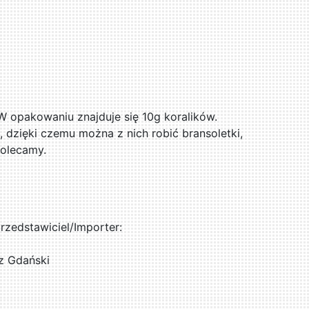
 W opakowaniu znajduje się 10g koralików.
, dzięki czemu można z nich robić bransoletki,
Polecamy.
zedstawiciel/Importer:
z Gdański