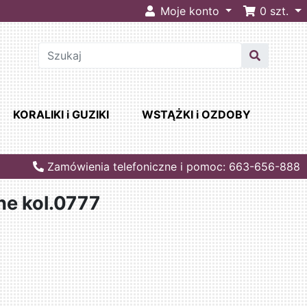
Moje konto
0
szt.
KORALIKI i GUZIKI
WSTĄŻKI i OZDOBY
Zamówienia telefoniczne i pomoc: 663-656-888
ne kol.0777