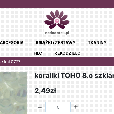
AKCESORIA
KSIĄŻKI i ZESTAWY
TKANINY
FILC
RĘKODZIEŁO
ne kol.0777
koraliki TOHO 8.o szkla
2,49zł