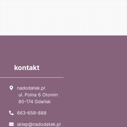
kontakt
nadodatek.pl
ul. Polna 6 Otomin
80-174 Gdańsk
663-656-888
sklep@nadodatek.pl