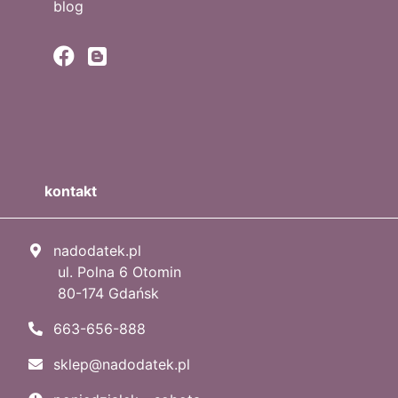
blog
kontakt
nadodatek.pl
ul. Polna 6 Otomin
80-174 Gdańsk
663-656-888
sklep@nadodatek.pl