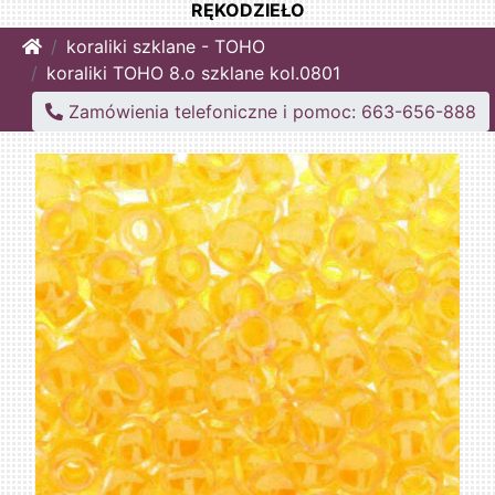
RĘKODZIEŁO
Home
koraliki szklane - TOHO
koraliki TOHO 8.o szklane kol.0801
Zamówienia telefoniczne i pomoc: 663-656-888