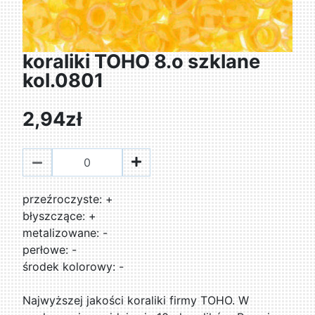
koraliki TOHO 8.o szklane
kol.0801
2,94zł
przeźroczyste: +
błyszczące: +
metalizowane: -
perłowe: -
środek kolorowy: -
Najwyższej jakości koraliki firmy TOHO. W