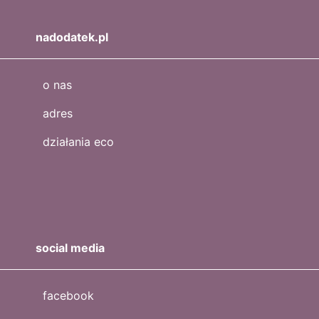
nadodatek.pl
o nas
adres
działania eco
social media
facebook