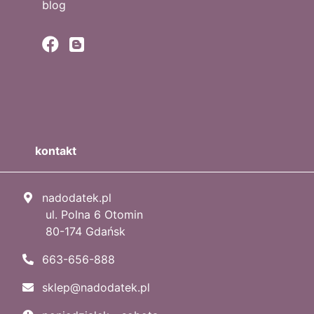
blog
kontakt
nadodatek.pl
ul. Polna 6 Otomin
80-174 Gdańsk
663-656-888
sklep@nadodatek.pl