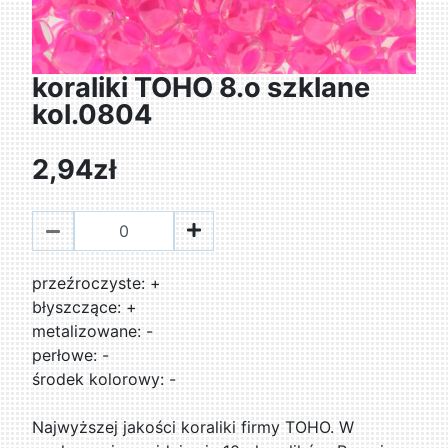
koraliki TOHO 8.o szklane
kol.0804
2,94zł
przeźroczyste: +
błyszczące: +
metalizowane: -
perłowe: -
środek kolorowy: -
Najwyższej jakości koraliki firmy TOHO. W