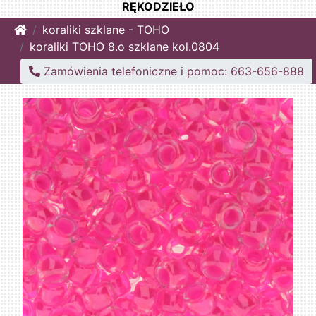
RĘKODZIEŁO
Home
koraliki szklane - TOHO
koraliki TOHO 8.o szklane kol.0804
Zamówienia telefoniczne i pomoc: 663-656-888