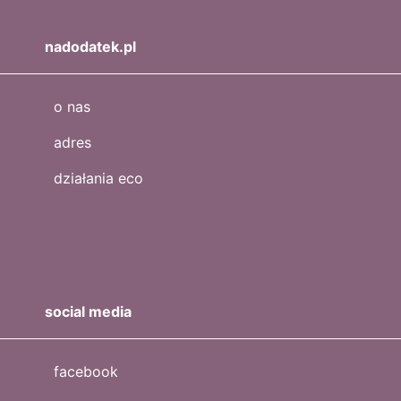
nadodatek.pl
o nas
adres
działania eco
social media
facebook