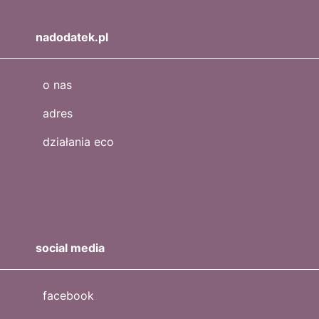
nadodatek.pl
o nas
adres
działania eco
social media
facebook