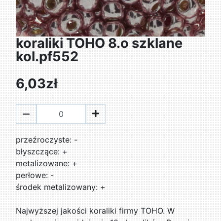
koraliki TOHO 8.o szklane
kol.pf552
6,03zł
przeźroczyste: -
błyszczące: +
metalizowane: +
perłowe: -
środek metalizowany: +
Najwyższej jakości koraliki firmy TOHO. W