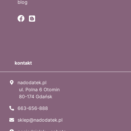
blog
kontakt
nadodatek.pl
ul. Polna 6 Otomin
80-174 Gdańsk
663-656-888
sklep@nadodatek.pl