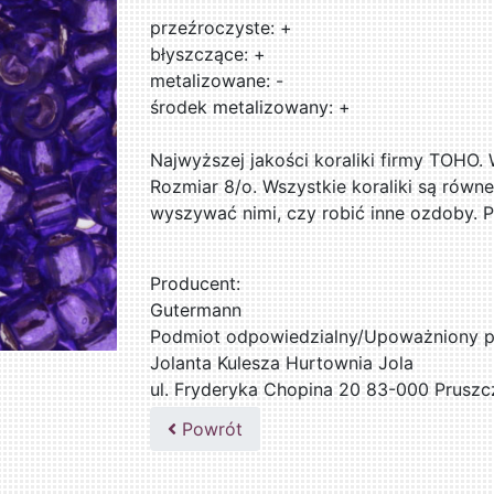
przeźroczyste: +
błyszczące: +
metalizowane: -
środek metalizowany: +
Najwyższej jakości koraliki firmy TOHO.
Rozmiar 8/o. Wszystkie koraliki są równe
wyszywać nimi, czy robić inne ozdoby. 
Producent:
Gutermann
Podmiot odpowiedzialny/Upoważniony pr
Jolanta Kulesza Hurtownia Jola
ul. Fryderyka Chopina 20 83-000 Pruszc
502047435
Powrót