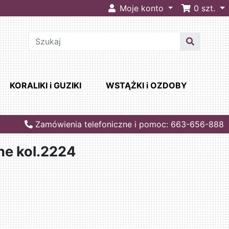
Moje konto
0
szt.
KORALIKI i GUZIKI
WSTĄŻKI i OZDOBY
Zamówienia telefoniczne i pomoc: 663-656-888
ne kol.2224