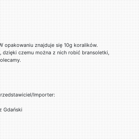
 W opakowaniu znajduje się 10g koralików.
, dzięki czemu można z nich robić bransoletki,
Polecamy.
zedstawiciel/Importer:
z Gdański