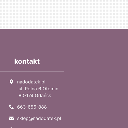
kontakt
nadodatek.pl
ul. Polna 6 Otomin
80-174 Gdańsk
663-656-888
sklep@nadodatek.pl