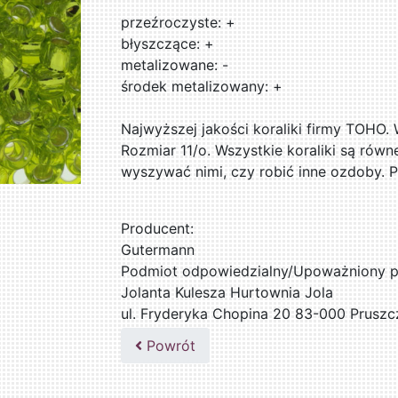
przeźroczyste: +
błyszczące: +
metalizowane: -
środek metalizowany: +
Najwyższej jakości koraliki firmy TOHO.
Rozmiar 11/o. Wszystkie koraliki są równ
wyszywać nimi, czy robić inne ozdoby. 
Producent:
Gutermann
Podmiot odpowiedzialny/Upoważniony pr
Jolanta Kulesza Hurtownia Jola
ul. Fryderyka Chopina 20 83-000 Pruszc
502047435
Powrót