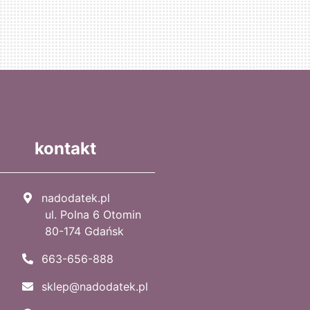
kontakt
nadodatek.pl
ul. Polna 6 Otomin
80-174 Gdańsk
663-656-888
sklep@nadodatek.pl