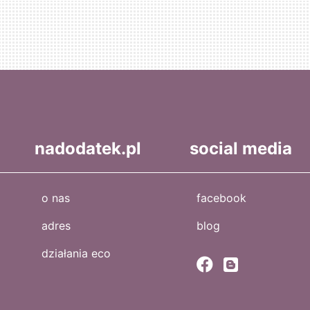
nadodatek.pl
social media
o nas
facebook
adres
blog
działania eco