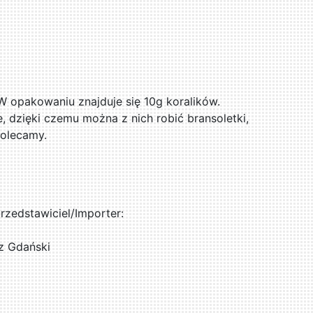
 W opakowaniu znajduje się 10g koralików.
e, dzięki czemu można z nich robić bransoletki,
Polecamy.
zedstawiciel/Importer:
z Gdański