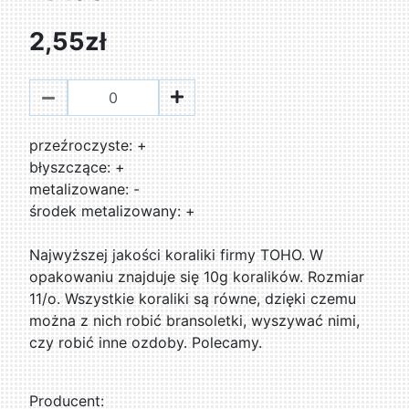
2,55zł
przeźroczyste: +
błyszczące: +
metalizowane: -
środek metalizowany: +
Najwyższej jakości koraliki firmy TOHO. W
opakowaniu znajduje się 10g koralików. Rozmiar
11/o. Wszystkie koraliki są równe, dzięki czemu
można z nich robić bransoletki, wyszywać nimi,
czy robić inne ozdoby. Polecamy.
Producent: