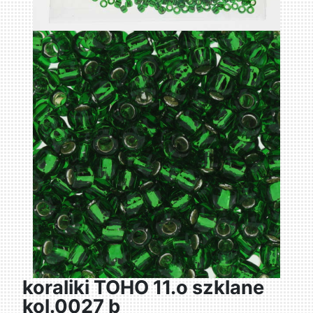
koraliki TOHO 11.o szklane
kol.0027 b