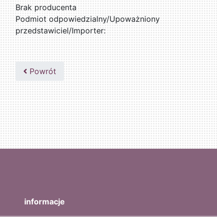
Brak producenta
Podmiot odpowiedzialny/Upoważniony
przedstawiciel/Importer:
Powrót
informacje