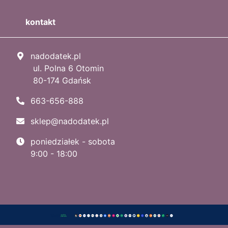
kontakt
nadodatek.pl
ul. Polna 6 Otomin
80-174 Gdańsk
663-656-888
sklep@nadodatek.pl
poniedziałek - sobota
9:00 - 18:00