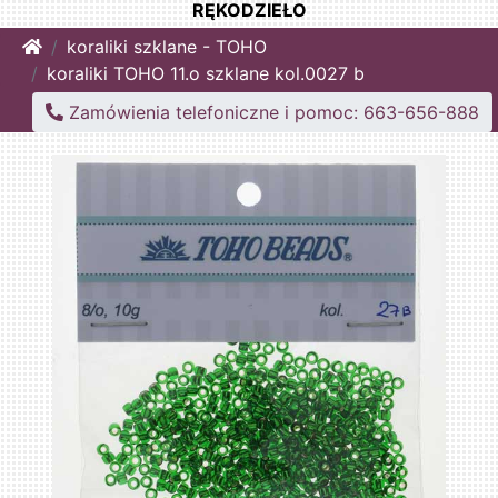
RĘKODZIEŁO
Home
koraliki szklane - TOHO
koraliki TOHO 11.o szklane kol.0027 b
Zamówienia telefoniczne i pomoc: 663-656-888