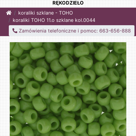
RĘKODZIEŁO
Home
koraliki szklane - TOHO
koraliki TOHO 11.o szklane kol.0044
Zamówienia telefoniczne i pomoc: 663-656-888