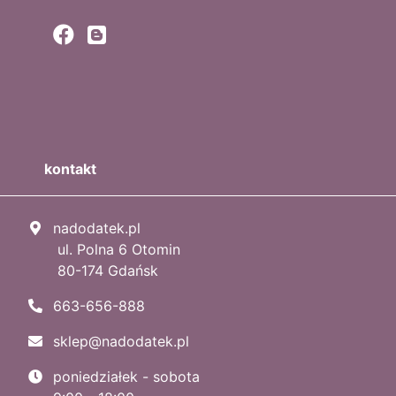
kontakt
nadodatek.pl
ul. Polna 6 Otomin
80-174 Gdańsk
663-656-888
sklep@nadodatek.pl
poniedziałek - sobota