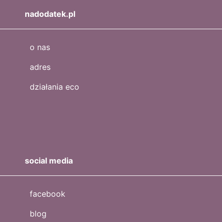
nadodatek.pl
o nas
adres
działania eco
social media
facebook
blog