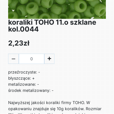
koraliki TOHO 11.o szklane
kol.0044
2,23zł
przeźroczyste: -
błyszczące: +
metalizowane: -
środek metalizowany: -
Najwyższej jakości koraliki firmy TOHO. W
opakowaniu znajduje się 10g koralików. Rozmiar