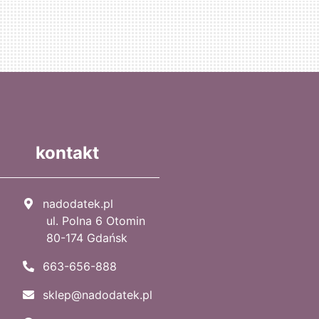
kontakt
nadodatek.pl
ul. Polna 6 Otomin
80-174 Gdańsk
663-656-888
sklep@nadodatek.pl