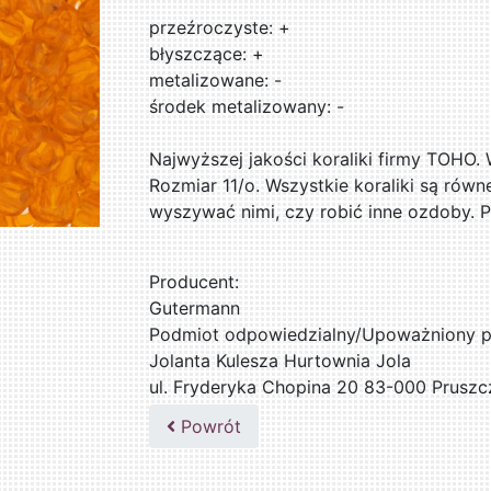
przeźroczyste: +
błyszczące: +
metalizowane: -
środek metalizowany: -
Najwyższej jakości koraliki firmy TOHO.
Rozmiar 11/o. Wszystkie koraliki są równ
wyszywać nimi, czy robić inne ozdoby. 
Producent:
Gutermann
Podmiot odpowiedzialny/Upoważniony pr
Jolanta Kulesza Hurtownia Jola
ul. Fryderyka Chopina 20 83-000 Pruszc
502047435
Powrót