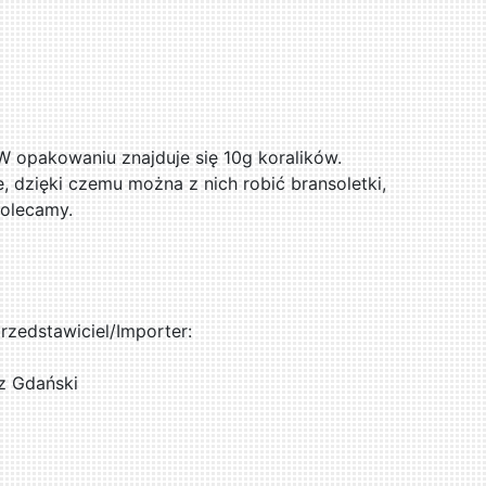
 W opakowaniu znajduje się 10g koralików.
e, dzięki czemu można z nich robić bransoletki,
Polecamy.
zedstawiciel/Importer:
z Gdański