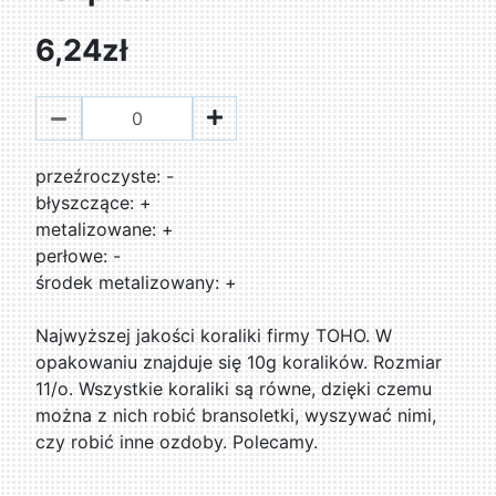
6,24zł
przeźroczyste: -
błyszczące: +
metalizowane: +
perłowe: -
środek metalizowany: +
Najwyższej jakości koraliki firmy TOHO. W
opakowaniu znajduje się 10g koralików. Rozmiar
11/o. Wszystkie koraliki są równe, dzięki czemu
można z nich robić bransoletki, wyszywać nimi,
czy robić inne ozdoby. Polecamy.