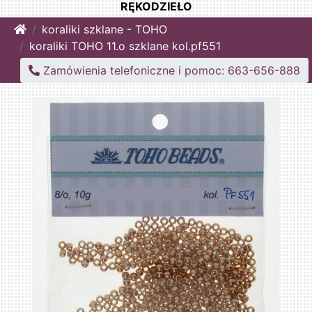
RĘKODZIEŁO
Home
koraliki szklane - TOHO
koraliki TOHO 11.o szklane kol.pf551
Zamówienia telefoniczne i pomoc: 663-656-888