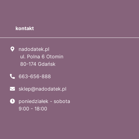
kontakt
nadodatek.pl
ul. Polna 6 Otomin
80-174 Gdańsk
663-656-888
sklep@nadodatek.pl
poniedziałek - sobota
9:00 - 18:00