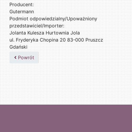
Producent:
Gutermann
Podmiot odpowiedzialny/Upoważniony
przedstawiciel/Importer:
Jolanta Kulesza Hurtownia Jola
ul. Fryderyka Chopina 20 83-000 Pruszcz
Gdański
502047435
Powrót