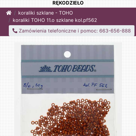
RĘKODZIEŁO
Home
koraliki szklane - TOHO
koraliki TOHO 11.o szklane kol.pf562
Zamówienia telefoniczne i pomoc: 663-656-888