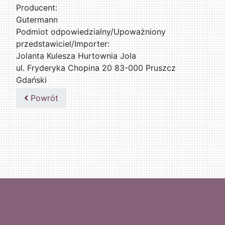
Producent:
Gutermann
Podmiot odpowiedzialny/Upoważniony
przedstawiciel/Importer:
Jolanta Kulesza Hurtownia Jola
ul. Fryderyka Chopina 20 83-000 Pruszcz
Gdański
502047435
Powrót