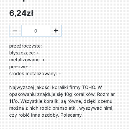
6,24zł
przeźroczyste: -
błyszczące: +
metalizowane: +
perłowe: -
środek metalizowany: +
Najwyższej jakości koraliki firmy TOHO. W
opakowaniu znajduje się 10g koralików. Rozmiar
11/o. Wszystkie koraliki są równe, dzięki czemu
można z nich robić bransoletki, wyszywać nimi,
czy robić inne ozdoby. Polecamy.