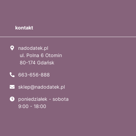
kontakt
nadodatek.pl
ul. Polna 6 Otomin
80-174 Gdańsk
663-656-888
sklep@nadodatek.pl
poniedziałek - sobota
9:00 - 18:00