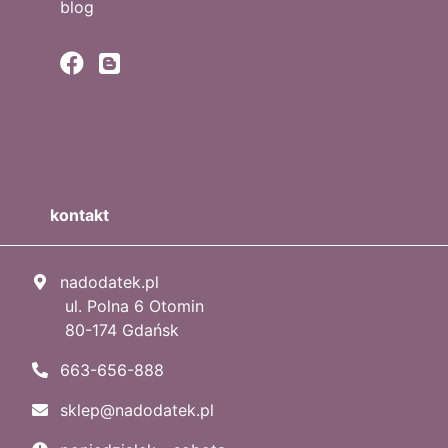
blog
kontakt
nadodatek.pl
ul. Polna 6 Otomin
80-174 Gdańsk
663-656-888
sklep@nadodatek.pl