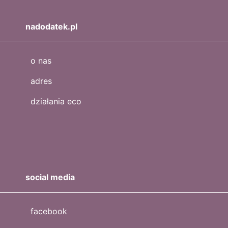
nadodatek.pl
o nas
adres
działania eco
social media
facebook