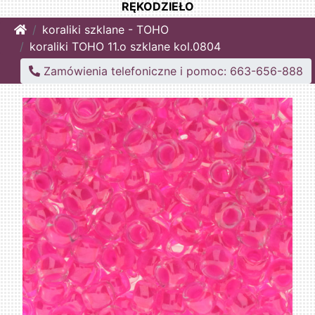
RĘKODZIEŁO
Home
koraliki szklane - TOHO
koraliki TOHO 11.o szklane kol.0804
Zamówienia telefoniczne i pomoc: 663-656-888