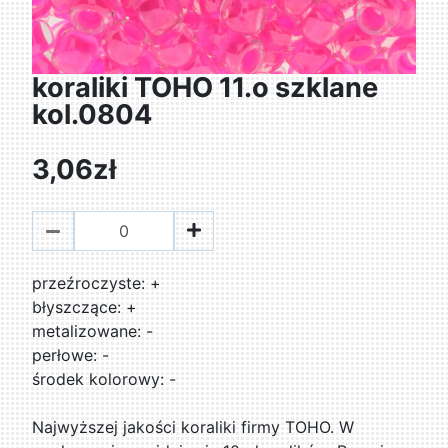
koraliki TOHO 11.o szklane
kol.0804
3,06zł
przeźroczyste: +
błyszczące: +
metalizowane: -
perłowe: -
środek kolorowy: -
Najwyższej jakości koraliki firmy TOHO. W