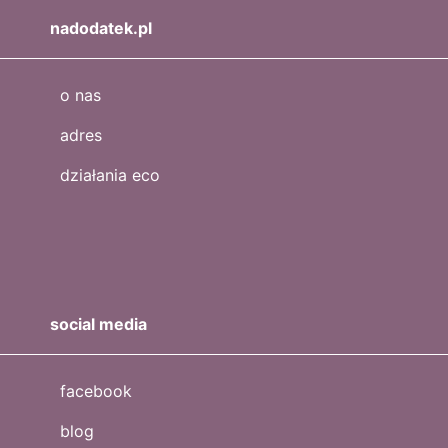
nadodatek.pl
o nas
adres
działania eco
social media
facebook
blog