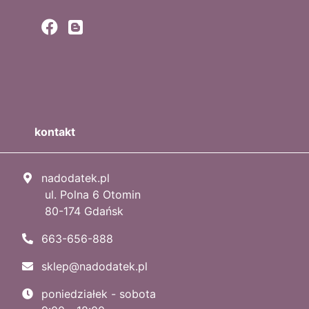
kontakt
nadodatek.pl
ul. Polna 6 Otomin
80-174 Gdańsk
663-656-888
sklep@nadodatek.pl
poniedziałek - sobota