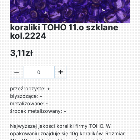
koraliki TOHO 11.o szklane
kol.2224
3,11zł
przeźroczyste: +
błyszczące: +
metalizowane: -
środek metalizowany: +
Najwyższej jakości koraliki firmy TOHO. W
opakowaniu znajduje się 10g koralików. Rozmiar