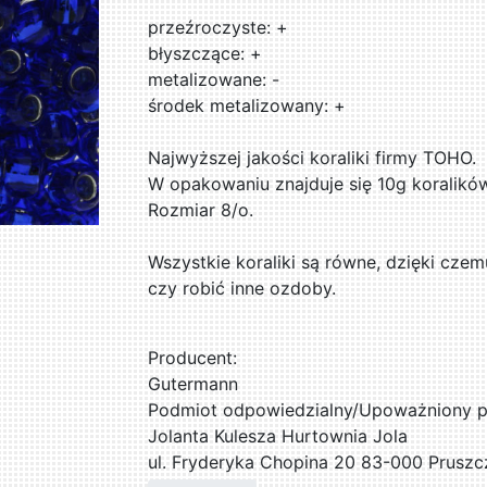
przeźroczyste: +
błyszczące: +
metalizowane: -
środek metalizowany: +
Najwyższej jakości koraliki firmy TOHO.
W opakowaniu znajduje się 10g koralikó
Rozmiar 8/o.
Wszystkie koraliki są równe, dzięki czem
czy robić inne ozdoby.
Producent:
Gutermann
Podmiot odpowiedzialny/Upoważniony pr
Jolanta Kulesza Hurtownia Jola
ul. Fryderyka Chopina 20 83-000 Pruszc