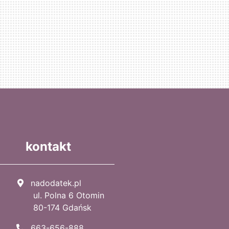
kontakt
nadodatek.pl
ul. Polna 6 Otomin
80-174 Gdańsk
663-656-888