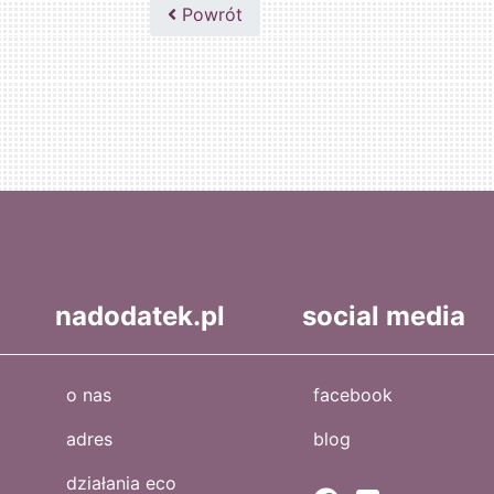
502047435
Powrót
nadodatek.pl
social media
o nas
facebook
adres
blog
działania eco