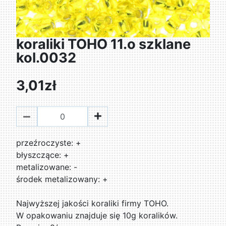
koraliki TOHO 11.o szklane
kol.0032
3,01zł
przeźroczyste: +
błyszczące: +
metalizowane: -
środek metalizowany: +
Najwyższej jakości koraliki firmy TOHO.
W opakowaniu znajduje się 10g koralików.