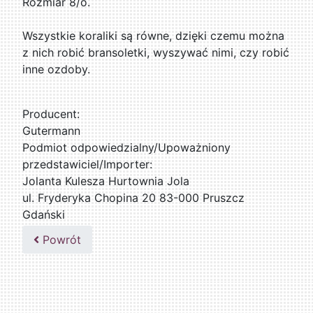
Rozmiar 8/o.
Wszystkie koraliki są równe, dzięki czemu można
z nich robić bransoletki, wyszywać nimi, czy robić
inne ozdoby.
Producent:
Gutermann
Podmiot odpowiedzialny/Upoważniony
przedstawiciel/Importer:
Jolanta Kulesza Hurtownia Jola
ul. Fryderyka Chopina 20 83-000 Pruszcz
Gdański
502047435
Powrót