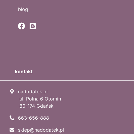
blog
kontakt
nadodatek.pl
ul. Polna 6 Otomin
80-174 Gdańsk
663-656-888
sklep@nadodatek.pl