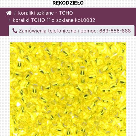
RĘKODZIEŁO
Home
koraliki szklane - TOHO
koraliki TOHO 11.o szklane kol.0032
Zamówienia telefoniczne i pomoc: 663-656-888