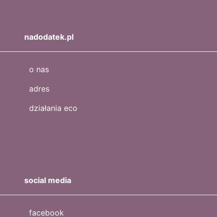
nadodatek.pl
o nas
adres
działania eco
social media
facebook