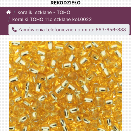
RĘKODZIEŁO
Home
koraliki szklane - TOHO
koraliki TOHO 11.o szklane kol.0022
Zamówienia telefoniczne i pomoc: 663-656-888