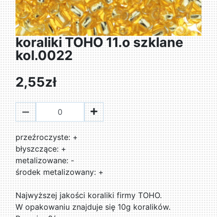
koraliki TOHO 11.o szklane
kol.0022
2,55zł
przeźroczyste: +
błyszczące: +
metalizowane: -
środek metalizowany: +
Najwyższej jakości koraliki firmy TOHO.
W opakowaniu znajduje się 10g koralików.