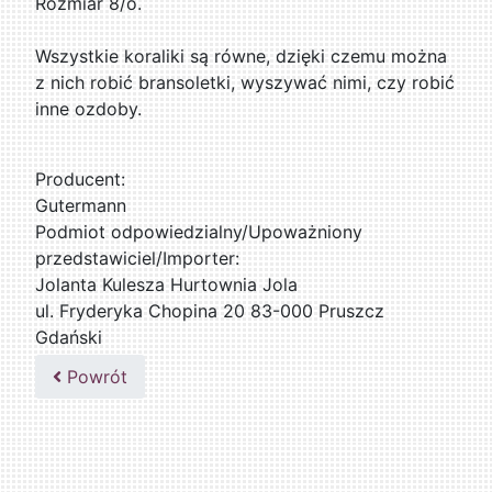
Rozmiar 8/o.
Wszystkie koraliki są równe, dzięki czemu można
z nich robić bransoletki, wyszywać nimi, czy robić
inne ozdoby.
Producent:
Gutermann
Podmiot odpowiedzialny/Upoważniony
przedstawiciel/Importer:
Jolanta Kulesza Hurtownia Jola
ul. Fryderyka Chopina 20 83-000 Pruszcz
Gdański
502047435
Powrót