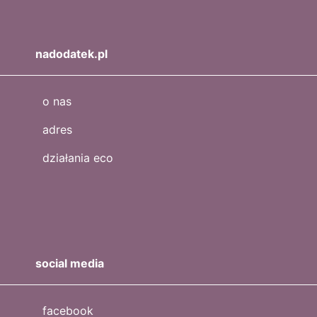
nadodatek.pl
o nas
adres
działania eco
social media
facebook