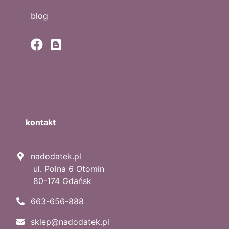
blog
kontakt
nadodatek.pl
ul. Polna 6 Otomin
80-174 Gdańsk
663-656-888
sklep@nadodatek.pl