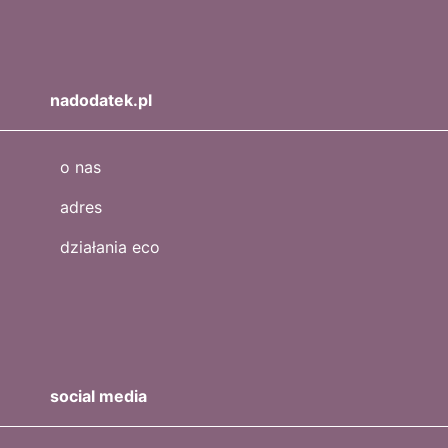
nadodatek.pl
o nas
adres
działania eco
social media