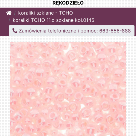
RĘKODZIEŁO
Home
koraliki szklane - TOHO
koraliki TOHO 11.o szklane kol.0145
Zamówienia telefoniczne i pomoc: 663-656-888