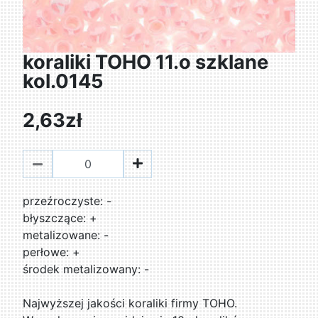
koraliki TOHO 11.o szklane
kol.0145
2,63zł
przeźroczyste: -
błyszczące: +
metalizowane: -
perłowe: +
środek metalizowany: -
Najwyższej jakości koraliki firmy TOHO.