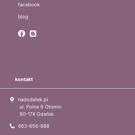
facebook
blog
kontakt
nadodatek.pl
ul. Polna 6 Otomin
80-174 Gdańsk
663-656-888