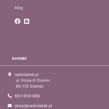
blog
kontakt
nadodatek.pl
ul. Polna 6 Otomin
80-174 Gdańsk
663-656-888
sklep@nadodatek.pl