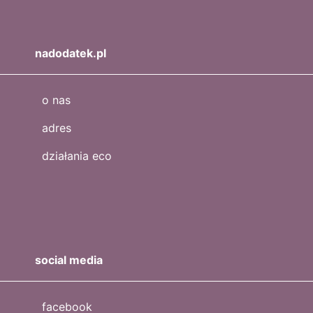
nadodatek.pl
o nas
adres
działania eco
social media
facebook