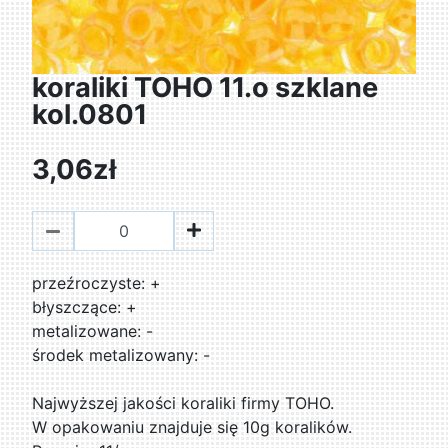
koraliki TOHO 11.o szklane
kol.0801
3,06zł
przeźroczyste: +
błyszczące: +
metalizowane: -
środek metalizowany: -
Najwyższej jakości koraliki firmy TOHO.
W opakowaniu znajduje się 10g koralików.