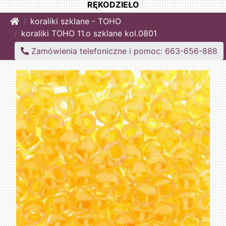
RĘKODZIEŁO
Home
koraliki szklane - TOHO
koraliki TOHO 11.o szklane kol.0801
Zamówienia telefoniczne i pomoc: 663-656-888