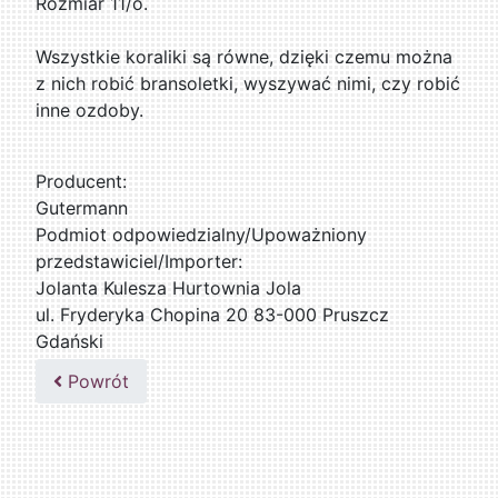
Rozmiar 11/o.
Wszystkie koraliki są równe, dzięki czemu można
z nich robić bransoletki, wyszywać nimi, czy robić
inne ozdoby.
Producent:
Gutermann
Podmiot odpowiedzialny/Upoważniony
przedstawiciel/Importer:
Jolanta Kulesza Hurtownia Jola
ul. Fryderyka Chopina 20 83-000 Pruszcz
Gdański
502047435
Powrót