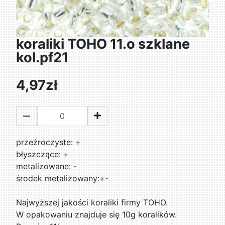
koraliki TOHO 11.o szklane
kol.pf21
4,97zł
przeźroczyste: +
błyszczące: +
metalizowane: -
środek metalizowany:+-
Najwyższej jakości koraliki firmy TOHO.
W opakowaniu znajduje się 10g koralików.