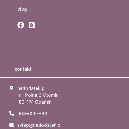
blog
kontakt
nadodatek.pl
ul. Polna 6 Otomin
80-174 Gdańsk
663-656-888
sklep@nadodatek.pl