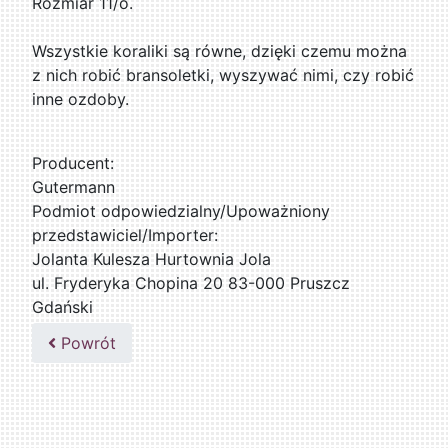
Rozmiar 11/o.
Wszystkie koraliki są równe, dzięki czemu można
z nich robić bransoletki, wyszywać nimi, czy robić
inne ozdoby.
Producent:
Gutermann
Podmiot odpowiedzialny/Upoważniony
przedstawiciel/Importer:
Jolanta Kulesza Hurtownia Jola
ul. Fryderyka Chopina 20 83-000 Pruszcz
Gdański
502047435
Powrót