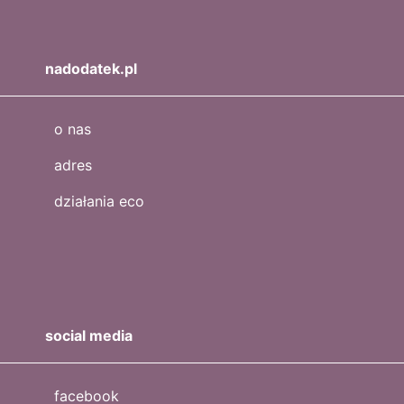
nadodatek.pl
o nas
adres
działania eco
social media
facebook