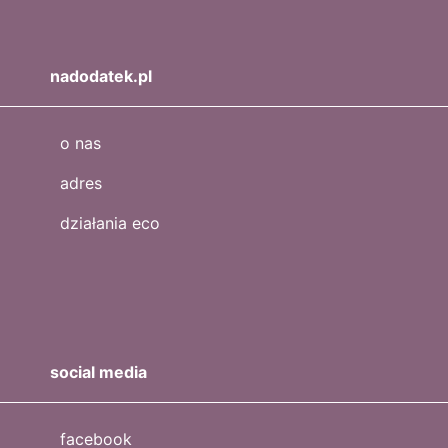
nadodatek.pl
o nas
adres
działania eco
social media
facebook