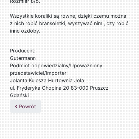
Rozmiar 8/o.
Wszystkie koraliki są równe, dzięki czemu można
z nich robić bransoletki, wyszywać nimi, czy robić
inne ozdoby.
Producent:
Gutermann
Podmiot odpowiedzialny/Upoważniony
przedstawiciel/Importer:
Jolanta Kulesza Hurtownia Jola
ul. Fryderyka Chopina 20 83-000 Pruszcz
Gdański
502047435
Powrót