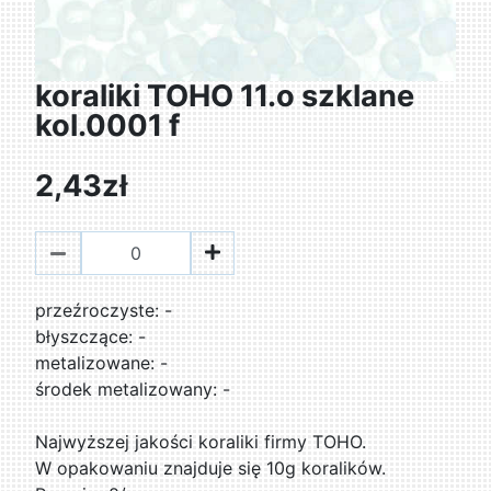
koraliki TOHO 11.o szklane
kol.0001 f
2,43zł
przeźroczyste: -
błyszczące: -
metalizowane: -
środek metalizowany: -
Najwyższej jakości koraliki firmy TOHO.
W opakowaniu znajduje się 10g koralików.