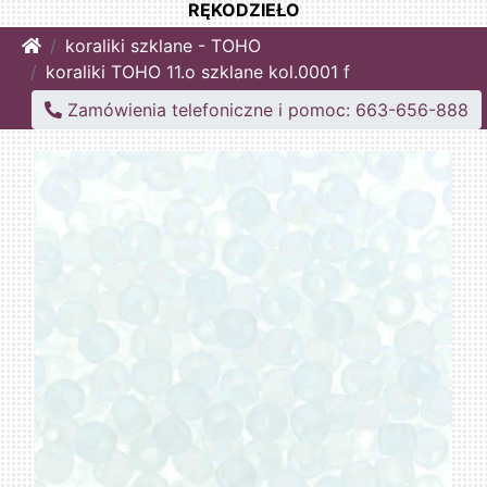
RĘKODZIEŁO
Home
koraliki szklane - TOHO
koraliki TOHO 11.o szklane kol.0001 f
Zamówienia telefoniczne i pomoc: 663-656-888