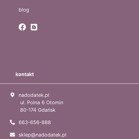
blog
kontakt
nadodatek.pl
ul. Polna 6 Otomin
80-174 Gdańsk
663-656-888
sklep@nadodatek.pl