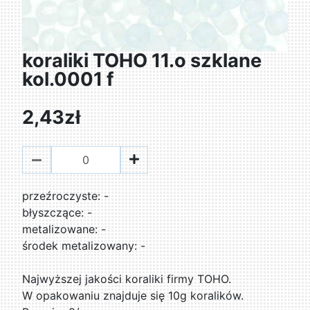
koraliki TOHO 11.o szklane
kol.0001 f
2,43zł
przeźroczyste: -
błyszczące: -
metalizowane: -
środek metalizowany: -
Najwyższej jakości koraliki firmy TOHO.
W opakowaniu znajduje się 10g koralików.