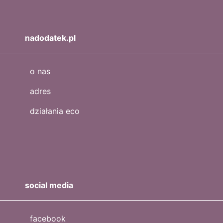
nadodatek.pl
o nas
adres
działania eco
social media
facebook