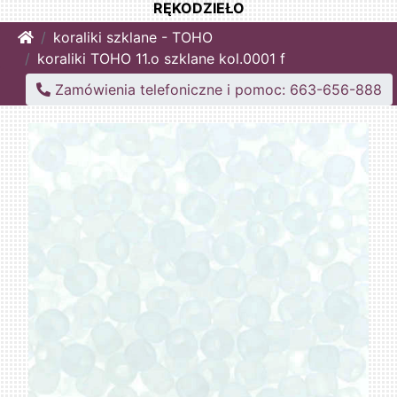
RĘKODZIEŁO
Home
koraliki szklane - TOHO
koraliki TOHO 11.o szklane kol.0001 f
Zamówienia telefoniczne i pomoc: 663-656-888