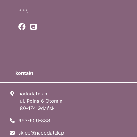
blog
kontakt
nadodatek.pl
ul. Polna 6 Otomin
80-174 Gdańsk
663-656-888
sklep@nadodatek.pl