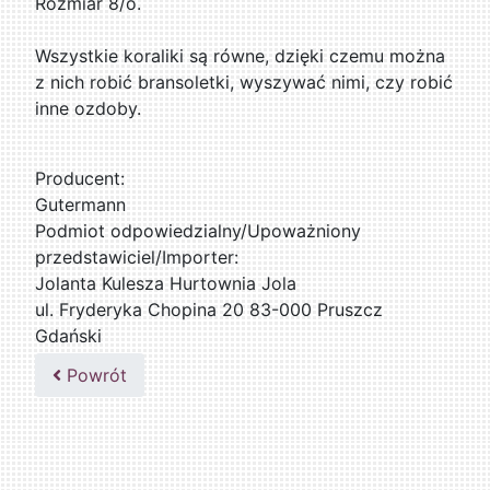
Rozmiar 8/o.
Wszystkie koraliki są równe, dzięki czemu można
z nich robić bransoletki, wyszywać nimi, czy robić
inne ozdoby.
Producent:
Gutermann
Podmiot odpowiedzialny/Upoważniony
przedstawiciel/Importer:
Jolanta Kulesza Hurtownia Jola
ul. Fryderyka Chopina 20 83-000 Pruszcz
Gdański
502047435
Powrót