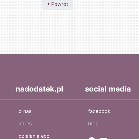
502047435
Powrót
nadodatek.pl
social media
o nas
facebook
adres
blog
działania eco