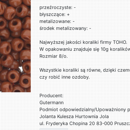
przeźroczyste: -
błyszczące: +
metalizowane: -
środek metalizowany: -
Najwyższej jakości koraliki firmy TOHO.
W opakowaniu znajduje się 10g koralikó
Rozmiar 8/o.
Wszystkie koraliki są równe, dzięki czem
czy robić inne ozdoby.
Producent:
Gutermann
Podmiot odpowiedzialny/Upoważniony pr
Jolanta Kulesza Hurtownia Jola
ul. Fryderyka Chopina 20 83-000 Pruszc