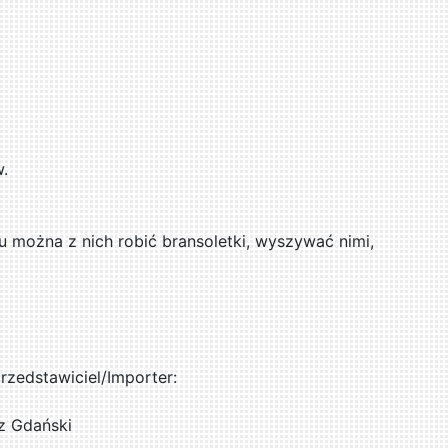
w.
u można z nich robić bransoletki, wyszywać nimi,
zedstawiciel/Importer:
z Gdański