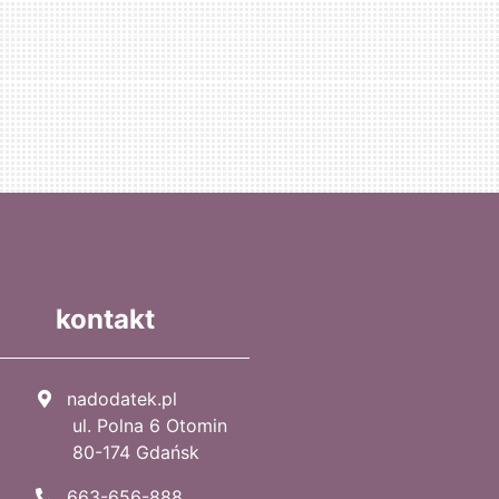
kontakt
nadodatek.pl
ul. Polna 6 Otomin
80-174 Gdańsk
663-656-888