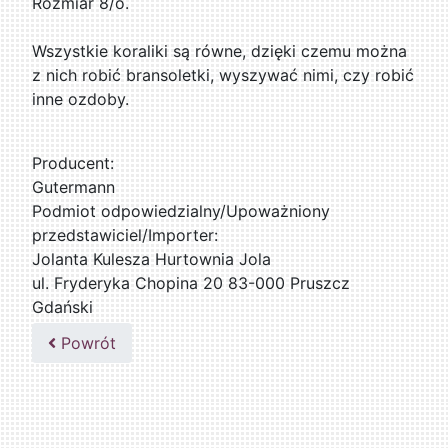
Rozmiar 8/o.
Wszystkie koraliki są równe, dzięki czemu można
z nich robić bransoletki, wyszywać nimi, czy robić
inne ozdoby.
Producent:
Gutermann
Podmiot odpowiedzialny/Upoważniony
przedstawiciel/Importer:
Jolanta Kulesza Hurtownia Jola
ul. Fryderyka Chopina 20 83-000 Pruszcz
Gdański
502047435
Powrót