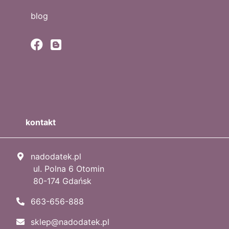
blog
kontakt
nadodatek.pl
ul. Polna 6 Otomin
80-174 Gdańsk
663-656-888
sklep@nadodatek.pl