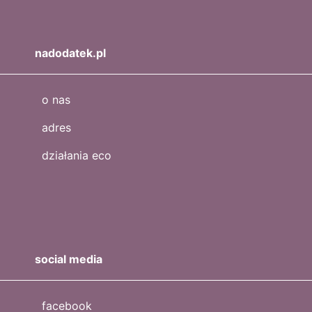
nadodatek.pl
o nas
adres
działania eco
social media
facebook