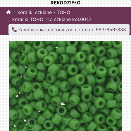
RĘKODZIEŁO
Home
koraliki szklane - TOHO
koraliki TOHO 11.o szklane kol.0047
Zamówienia telefoniczne i pomoc: 663-656-888