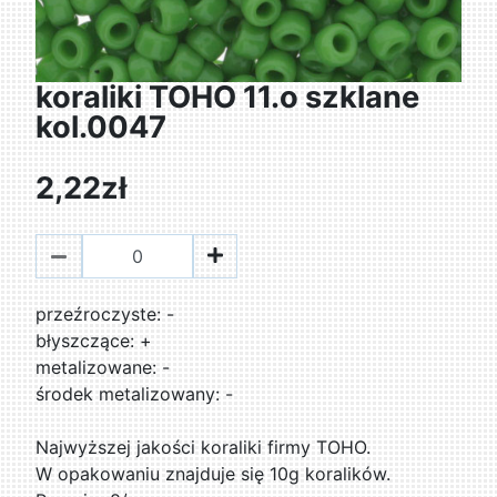
koraliki TOHO 11.o szklane
kol.0047
2,22zł
przeźroczyste: -
błyszczące: +
metalizowane: -
środek metalizowany: -
Najwyższej jakości koraliki firmy TOHO.
W opakowaniu znajduje się 10g koralików.