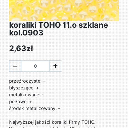
koraliki TOHO 11.o szklane
kol.0903
2,63zł
przeźroczyste: -
błyszczące: +
metalizowane: -
perłowe: +
środek metalizowany: -
Najwyższej jakości koraliki firmy TOHO.