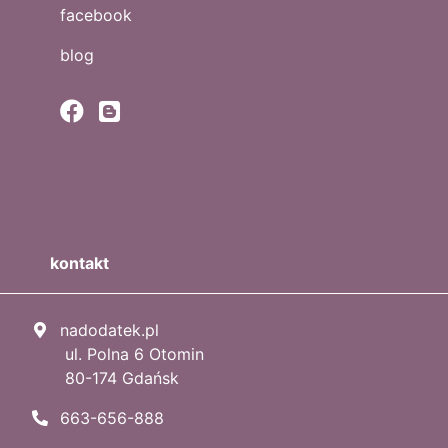
facebook
blog
kontakt
nadodatek.pl
ul. Polna 6 Otomin
80-174 Gdańsk
663-656-888