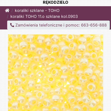
RĘKODZIEŁO
Home
koraliki szklane - TOHO
koraliki TOHO 11.o szklane kol.0903
Zamówienia telefoniczne i pomoc: 663-656-888