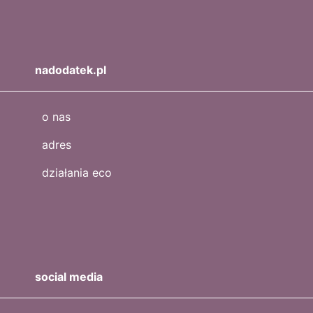
nadodatek.pl
o nas
adres
działania eco
social media