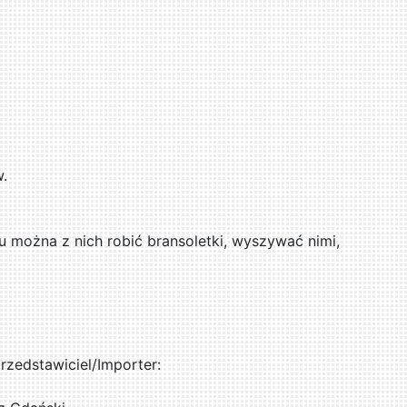
w.
u można z nich robić bransoletki, wyszywać nimi,
zedstawiciel/Importer: