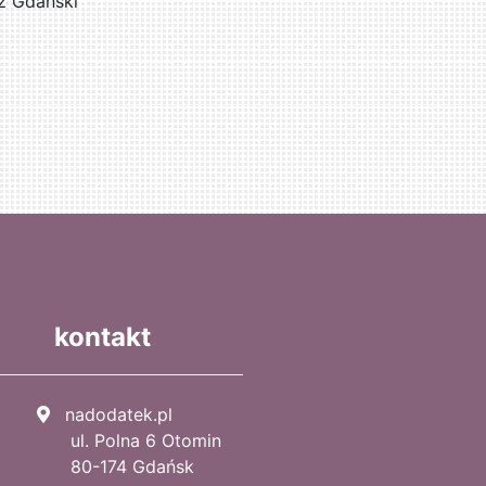
z Gdański
kontakt
nadodatek.pl
ul. Polna 6 Otomin
80-174 Gdańsk