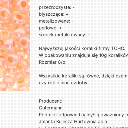
przeźroczyste: -
błyszczące: +
metalizowane: -
perłowe: +
środek metalizowany: -
Najwyższej jakości koraliki firmy TOHO.
W opakowaniu znajduje się 10g koralikó
Rozmiar 8/o.
Wszystkie koraliki są równe, dzięki czem
czy robić inne ozdoby.
Producent:
Gutermann
Podmiot odpowiedzialny/Upoważniony pr
Jolanta Kulesza Hurtownia Jola