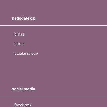
nadodatek.pl
o nas
adres
działania eco
social media
facebook