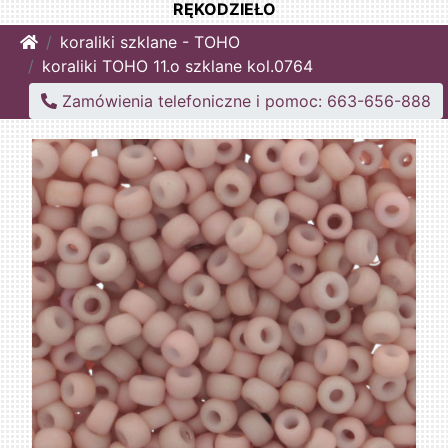
RĘKODZIEŁO
Home
koraliki szklane - TOHO
koraliki TOHO 11.o szklane kol.0764
Zamówienia telefoniczne i pomoc: 663-656-888