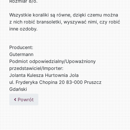
Rozmiar 8/o.
Wszystkie koraliki są równe, dzięki czemu można
z nich robić bransoletki, wyszywać nimi, czy robić
inne ozdoby.
Producent:
Gutermann
Podmiot odpowiedzialny/Upoważniony
przedstawiciel/Importer:
Jolanta Kulesza Hurtownia Jola
ul. Fryderyka Chopina 20 83-000 Pruszcz
Gdański
502047435
Powrót