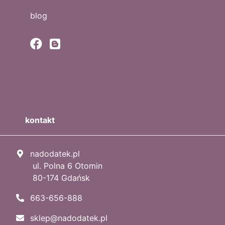
blog
kontakt
nadodatek.pl
ul. Polna 6 Otomin
80-174 Gdańsk
663-656-888
sklep@nadodatek.pl