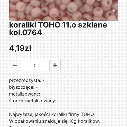
koraliki TOHO 11.o szklane
kol.0764
4,19zł
przeźroczyste: -
błyszczące: -
metalizowane: -
środek metalizowany: -
Najwyższej jakości koraliki firmy TOHO.
W opakowaniu znajduje się 10g koralików.