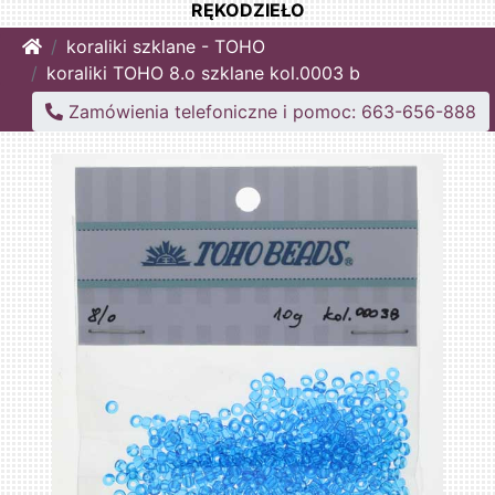
RĘKODZIEŁO
Home
koraliki szklane - TOHO
koraliki TOHO 8.o szklane kol.0003 b
Zamówienia telefoniczne i pomoc: 663-656-888