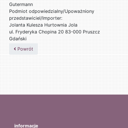
Gutermann
Podmiot odpowiedzialny/Upoważniony
przedstawiciel/Importer:
Jolanta Kulesza Hurtownia Jola
ul. Fryderyka Chopina 20 83-000 Pruszcz
Gdański
502047435
Powrót
informacje