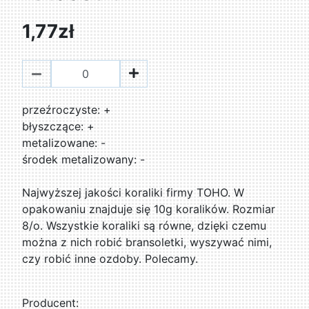
1,77zł
przeźroczyste: +
błyszczące: +
metalizowane: -
środek metalizowany: -
Najwyższej jakości koraliki firmy TOHO. W
opakowaniu znajduje się 10g koralików. Rozmiar
8/o. Wszystkie koraliki są równe, dzięki czemu
można z nich robić bransoletki, wyszywać nimi,
czy robić inne ozdoby. Polecamy.
Producent: