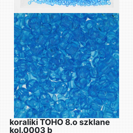
koraliki TOHO 8.o szklane
kol.0003 b