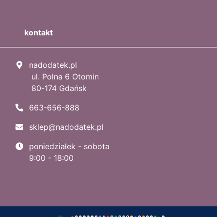
kontakt
nadodatek.pl
ul. Polna 6 Otomin
80-174 Gdańsk
663-656-888
sklep@nadodatek.pl
poniedziałek - sobota
9:00 - 18:00