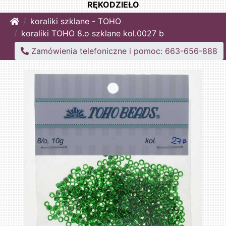
RĘKODZIEŁO
Home
koraliki szklane - TOHO
koraliki TOHO 8.o szklane kol.0027 b
Zamówienia telefoniczne i pomoc: 663-656-888