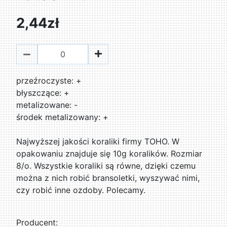
2,44zł
przeźroczyste: +
błyszczące: +
metalizowane: -
środek metalizowany: +
Najwyższej jakości koraliki firmy TOHO. W
opakowaniu znajduje się 10g koralików. Rozmiar
8/o. Wszystkie koraliki są równe, dzięki czemu
można z nich robić bransoletki, wyszywać nimi,
czy robić inne ozdoby. Polecamy.
Producent: