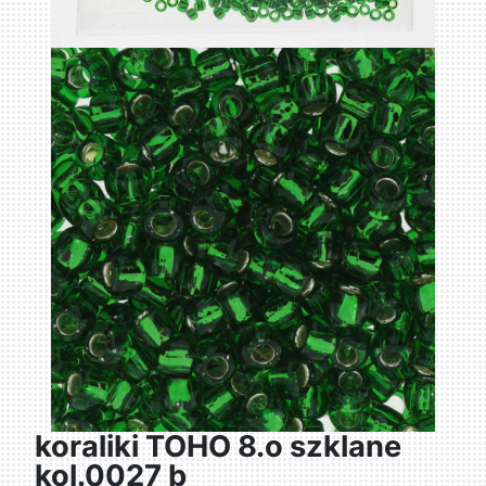
koraliki TOHO 8.o szklane
kol.0027 b