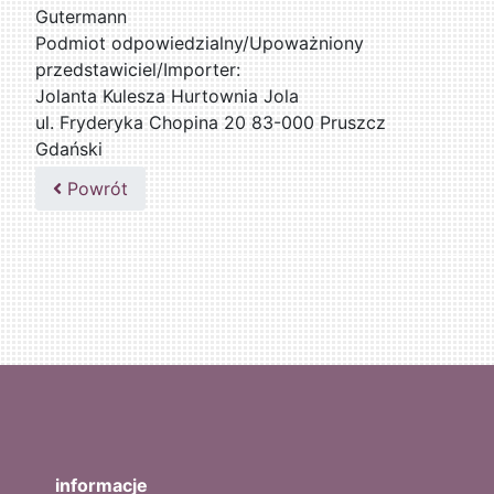
Gutermann
Podmiot odpowiedzialny/Upoważniony
przedstawiciel/Importer:
Jolanta Kulesza Hurtownia Jola
ul. Fryderyka Chopina 20 83-000 Pruszcz
Gdański
502047435
Powrót
informacje