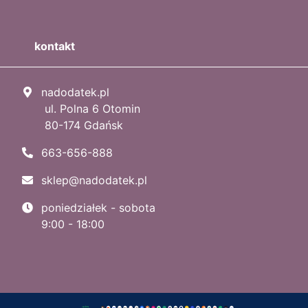
kontakt
nadodatek.pl
ul. Polna 6 Otomin
80-174 Gdańsk
663-656-888
sklep@nadodatek.pl
poniedziałek - sobota
9:00 - 18:00