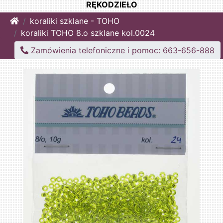
RĘKODZIEŁO
Home
koraliki szklane - TOHO
koraliki TOHO 8.o szklane kol.0024
Zamówienia telefoniczne i pomoc: 663-656-888