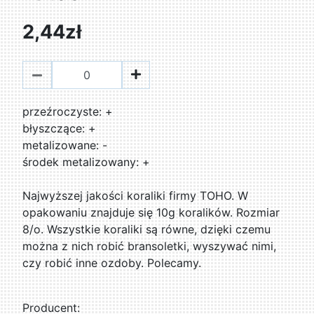
2,44zł
przeźroczyste: +
błyszczące: +
metalizowane: -
środek metalizowany: +
Najwyższej jakości koraliki firmy TOHO. W
opakowaniu znajduje się 10g koralików. Rozmiar
8/o. Wszystkie koraliki są równe, dzięki czemu
można z nich robić bransoletki, wyszywać nimi,
czy robić inne ozdoby. Polecamy.
Producent: