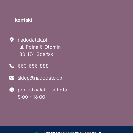
kontakt
nadodatek.pl
ul. Polna 6 Otomin
80-174 Gdańsk
663-656-888
sklep@nadodatek.pl
poniedziałek - sobota
9:00 - 18:00