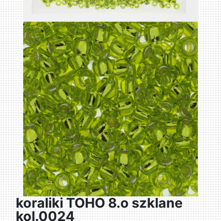
koraliki TOHO 8.o szklane
kol.0024