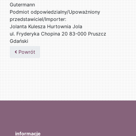
Gutermann
Podmiot odpowiedzialny/Upoważniony
przedstawiciel/Importer:
Jolanta Kulesza Hurtownia Jola
ul. Fryderyka Chopina 20 83-000 Pruszcz
Gdański
502047435
Powrót
informacje