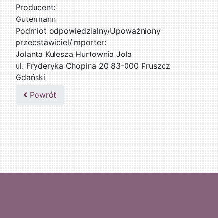
Producent:
Gutermann
Podmiot odpowiedzialny/Upoważniony
przedstawiciel/Importer:
Jolanta Kulesza Hurtownia Jola
ul. Fryderyka Chopina 20 83-000 Pruszcz
Gdański
502047435
Powrót