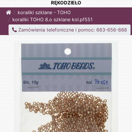
RĘKODZIEŁO
Home
koraliki szklane - TOHO
koraliki TOHO 8.o szklane kol.pf551
Zamówienia telefoniczne i pomoc: 663-656-888