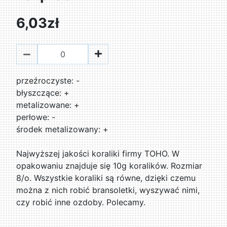
6,03zł
przeźroczyste: -
błyszczące: +
metalizowane: +
perłowe: -
środek metalizowany: +
Najwyższej jakości koraliki firmy TOHO. W
opakowaniu znajduje się 10g koralików. Rozmiar
8/o. Wszystkie koraliki są równe, dzięki czemu
można z nich robić bransoletki, wyszywać nimi,
czy robić inne ozdoby. Polecamy.