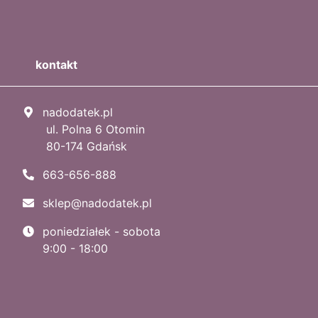
kontakt
nadodatek.pl
ul. Polna 6 Otomin
80-174 Gdańsk
663-656-888
sklep@nadodatek.pl
poniedziałek - sobota
9:00 - 18:00