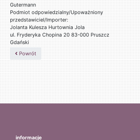
Gutermann
Podmiot odpowiedzialny/Upoważniony
przedstawiciel/Importer:
Jolanta Kulesza Hurtownia Jola
ul. Fryderyka Chopina 20 83-000 Pruszcz
Gdański
502047435
Powrót
informacje