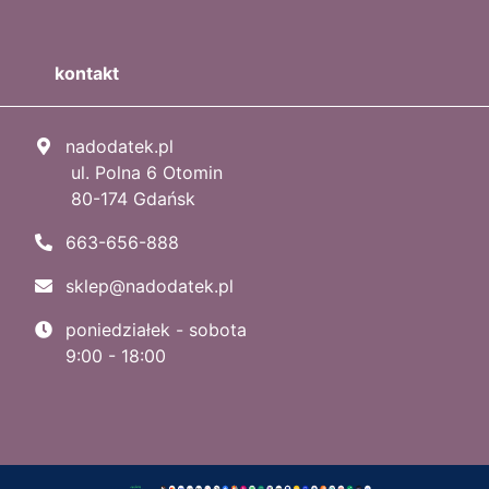
kontakt
nadodatek.pl
ul. Polna 6 Otomin
80-174 Gdańsk
663-656-888
sklep@nadodatek.pl
poniedziałek - sobota
9:00 - 18:00