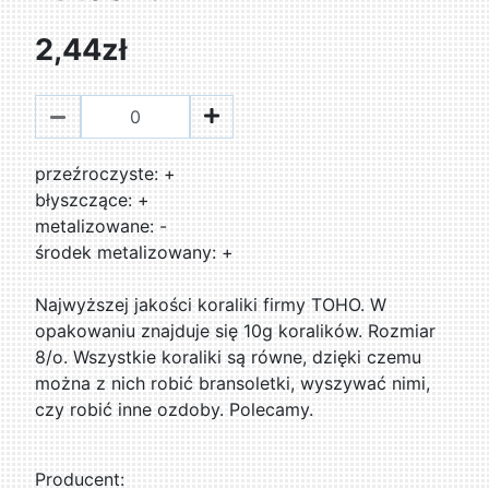
2,44zł
przeźroczyste: +
błyszczące: +
metalizowane: -
środek metalizowany: +
Najwyższej jakości koraliki firmy TOHO. W
opakowaniu znajduje się 10g koralików. Rozmiar
8/o. Wszystkie koraliki są równe, dzięki czemu
można z nich robić bransoletki, wyszywać nimi,
czy robić inne ozdoby. Polecamy.
Producent: