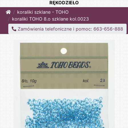
RĘKODZIEŁO
Home
koraliki szklane - TOHO
koraliki TOHO 8.o szklane kol.0023
Zamówienia telefoniczne i pomoc: 663-656-888