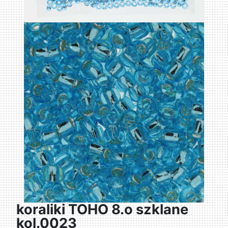
koraliki TOHO 8.o szklane
kol.0023