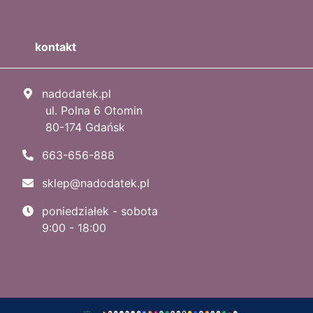
kontakt
nadodatek.pl
ul. Polna 6 Otomin
80-174 Gdańsk
663-656-888
sklep@nadodatek.pl
poniedziałek - sobota
9:00 - 18:00