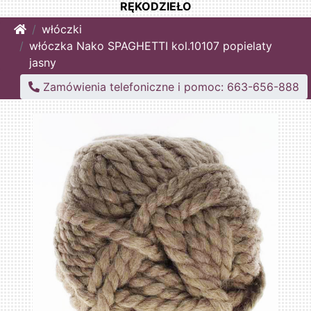
RĘKODZIEŁO
Home
włóczki
włóczka Nako SPAGHETTI kol.10107 popielaty
jasny
Zamówienia telefoniczne i pomoc: 663-656-888