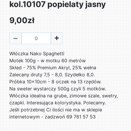
kol.10107 popielaty jasny
9,00zł
Włóczka Nako Spaghetti
Motek 100g - w motku 60 metrów
Skład - 75% Premium Akryl, 25% wełna
Zalecany druty 7,5 - 8,0. Szydełko 8,0.
Próbka 10x10cm - 8 oczek na 13 rzędów.
Na sweter wystarczy 500g czyli 5 motków.
Włóczka idealna na grube, zimowe szale, swetry,
czapki. Interesująca kolorystyka. Polecamy.
Jeśli potrzebnej Ci ilości nie ma w sklepie
internetowym - zadzwoń 69 761 57 53