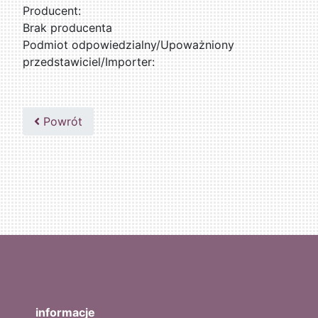
Producent:
Brak producenta
Podmiot odpowiedzialny/Upoważniony
przedstawiciel/Importer:
Powrót
informacje