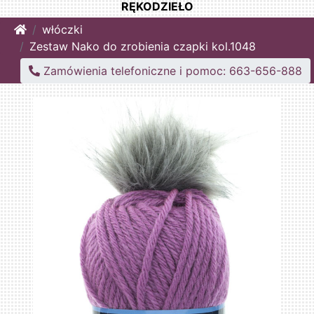
RĘKODZIEŁO
Home
włóczki
Zestaw Nako do zrobienia czapki kol.1048
Zamówienia telefoniczne i pomoc: 663-656-888