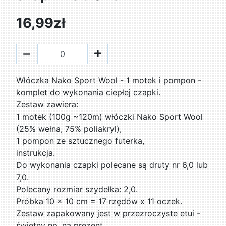
16,99zł
Włóczka Nako Sport Wool - 1 motek i pompon -
komplet do wykonania ciepłej czapki.
Zestaw zawiera:
1 motek (100g ~120m) włóczki Nako Sport Wool
(25% wełna, 75% poliakryl),
1 pompon ze sztucznego futerka,
instrukcja.
Do wykonania czapki polecane są druty nr 6,0 lub
7,0.
Polecany rozmiar szydełka: 2,0.
Próbka 10 x 10 cm = 17 rzędów x 11 oczek.
Zestaw zapakowany jest w przezroczyste etui -
świetny np. na prezent.