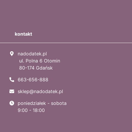
kontakt
nadodatek.pl
ul. Polna 6 Otomin
80-174 Gdańsk
663-656-888
sklep@nadodatek.pl
poniedziałek - sobota
9:00 - 18:00