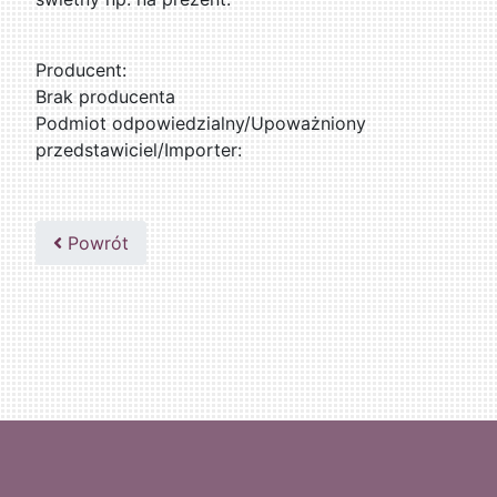
Producent:
Brak producenta
Podmiot odpowiedzialny/Upoważniony
przedstawiciel/Importer:
Powrót