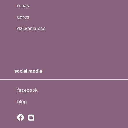
o nas
adres
działania eco
social media
facebook
blog