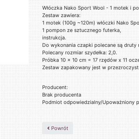
Włóczka Nako Sport Wool - 1 motek i po
Zestaw zawiera:
1 motek (100g ~120m) włóczki Nako Spor
1 pompon ze sztucznego futerka,
instrukcja.
Do wykonania czapki polecane są druty nr
Polecany rozmiar szydełka: 2,0.
Próbka 10 x 10 cm = 17 rzędów x 11 ocz
Zestaw zapakowany jest w przezroczyste 
Producent:
Brak producenta
Podmiot odpowiedzialny/Upoważniony pr
Powrót