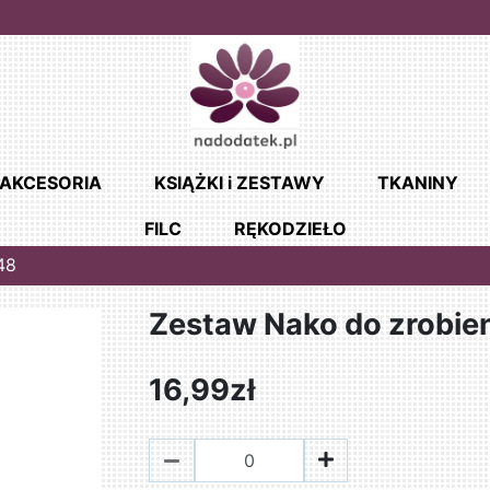
AKCESORIA
KSIĄŻKI i ZESTAWY
TKANINY
FILC
RĘKODZIEŁO
48
Zestaw Nako do zrobien
16,99zł