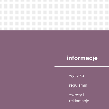
informacje
wysyłka
regulamin
zwroty i
reklamacje