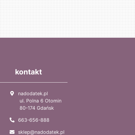
kontakt
nadodatek.pl
ul. Polna 6 Otomin
80-174 Gdańsk
663-656-888
sklep@nadodatek.pl