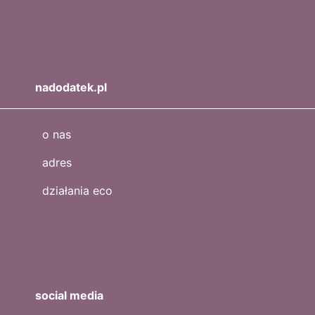
nadodatek.pl
o nas
adres
działania eco
social media