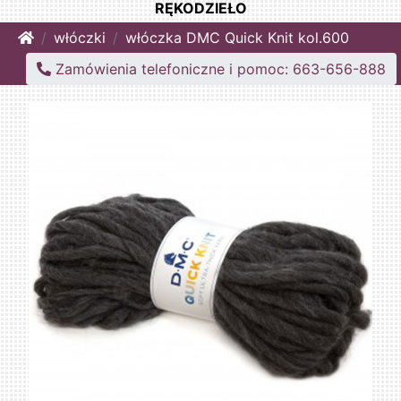
RĘKODZIEŁO
Home
włóczki
włóczka DMC Quick Knit kol.600
Zamówienia telefoniczne i pomoc: 663-656-888