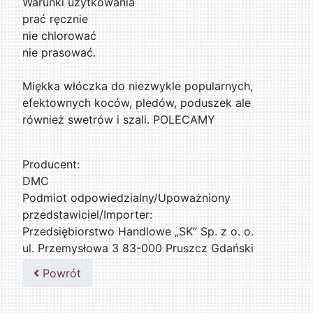
Warunki użytkowania
prać ręcznie
nie chlorować
nie prasować.
Miękka włóczka do niezwykle popularnych,
efektownych koców, pledów, poduszek ale
również swetrów i szali. POLECAMY
Producent:
DMC
Podmiot odpowiedzialny/Upoważniony
przedstawiciel/Importer:
Przedsiębiorstwo Handlowe „SK” Sp. z o. o.
ul. Przemysłowa 3 83-000 Pruszcz Gdański
509076255
Powrót