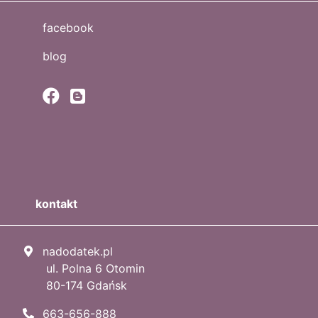
facebook
blog
kontakt
nadodatek.pl
ul. Polna 6 Otomin
80-174 Gdańsk
663-656-888