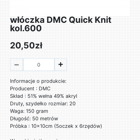
włóczka DMC Quick Knit
kol.600
20,50zł
­Informacje o produkcie:
Producent : DMC
Skład : 51% wełna 49% akryl
Druty, szydełko rozmiar: 20
Waga: 150 gram
Długość: 50 metrów
Próbka : 10x10cm (5oczek x 6rzędów)