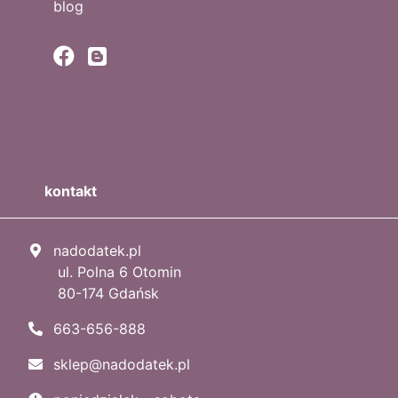
blog
kontakt
nadodatek.pl
ul. Polna 6 Otomin
80-174 Gdańsk
663-656-888
sklep@nadodatek.pl