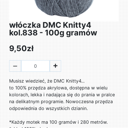
włóczka DMC Knitty4
kol.838 - 100g gramów
9,50zł
Musisz wiedzieć, że DMC Knitty4...
to 100% przędza akrylowa, dostępna w wielu
kolorach, lekka i nadająca się do prania w pralce
na delikatnym programie. Nowoczesna przędza
odpowiednia do wszystkich dzianin.
*Każdy motek ma 100 gramów i 280 metrów.