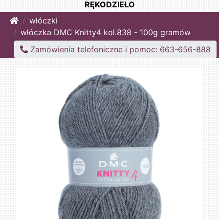
RĘKODZIEŁO
Home
włóczki
włóczka DMC Knitty4 kol.838 - 100g gramów
Zamówienia telefoniczne i pomoc: 663-656-888