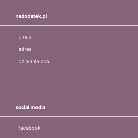
nadodatek.pl
o nas
adres
działania eco
social media
facebook