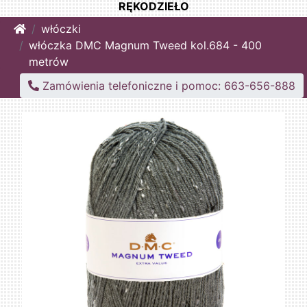
RĘKODZIEŁO
Home
włóczki
włóczka DMC Magnum Tweed kol.684 - 400
metrów
Zamówienia telefoniczne i pomoc: 663-656-888