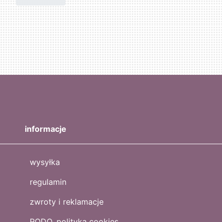
informacje
wysyłka
regulamin
zwroty i reklamacje
RODO, polityka cookies