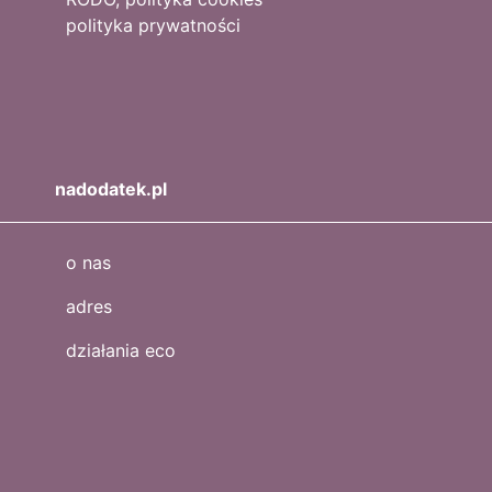
polityka prywatności
nadodatek.pl
o nas
adres
działania eco