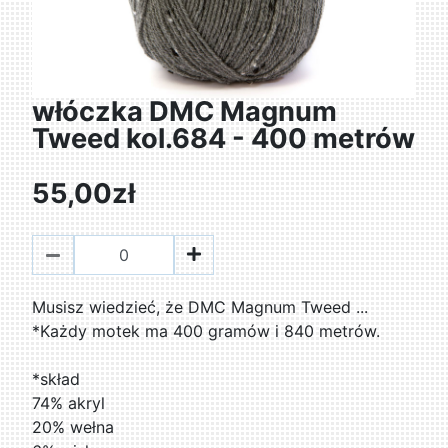
włóczka DMC Magnum
Tweed kol.684 - 400 metrów
55,00zł
Musisz wiedzieć, że DMC Magnum Tweed ...
*Każdy motek ma 400 gramów i 840 metrów.
*skład
74% akryl
20% wełna