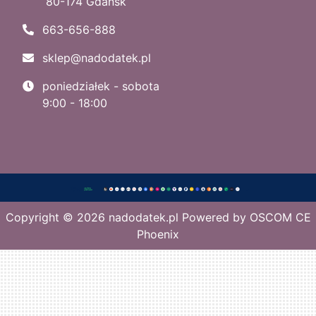
80-174 Gdańsk
663-656-888
sklep@nadodatek.pl
poniedziałek - sobota
9:00 - 18:00
Copyright © 2026
nadodatek.pl
Powered by
OSCOM CE
Phoenix