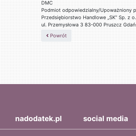
DMC
Podmiot odpowiedzialny/Upoważniony pr
Przedsiębiorstwo Handlowe „SK” Sp. z o.
ul. Przemysłowa 3 83-000 Pruszcz Gdań
509076255
Powrót
nadodatek.pl
social media