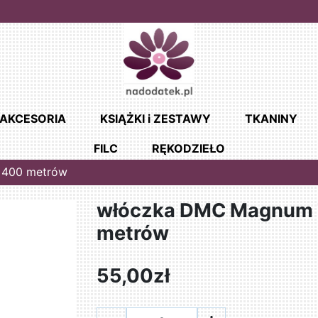
AKCESORIA
KSIĄŻKI i ZESTAWY
TKANINY
FILC
RĘKODZIEŁO
 400 metrów
włóczka DMC Magnum T
metrów
55,00zł