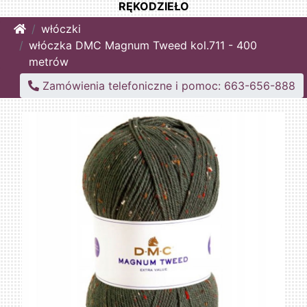
RĘKODZIEŁO
Home
włóczki
włóczka DMC Magnum Tweed kol.711 - 400
metrów
Zamówienia telefoniczne i pomoc: 663-656-888