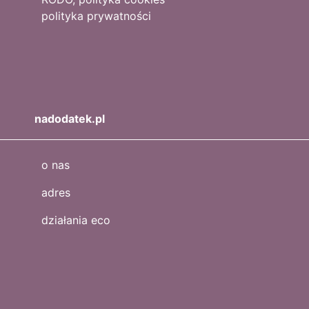
polityka prywatności
nadodatek.pl
o nas
adres
działania eco