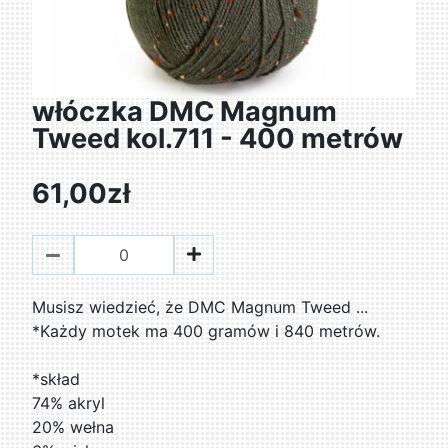
włóczka DMC Magnum
Tweed kol.711 - 400 metrów
61,00zł
Musisz wiedzieć, że DMC Magnum Tweed ...
*Każdy motek ma 400 gramów i 840 metrów.
*skład
74% akryl
20% wełna