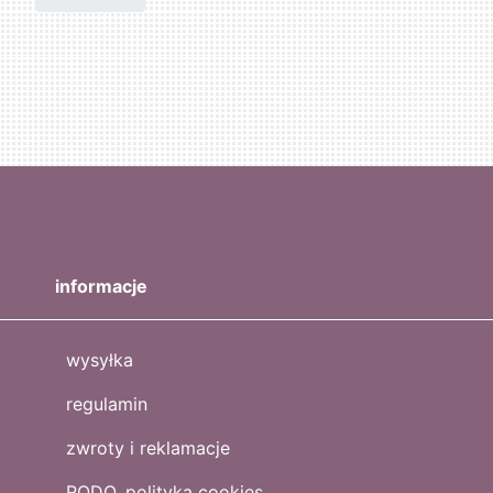
informacje
wysyłka
regulamin
zwroty i reklamacje
RODO, polityka cookies