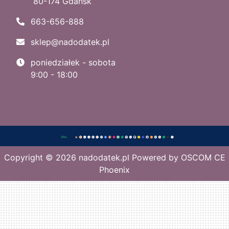
80-174 Gdańsk
663-656-888
sklep@nadodatek.pl
poniedziałek - sobota
9:00 - 18:00
Copyright © 2026
nadodatek.pl
Powered by
OSCOM CE
Phoenix