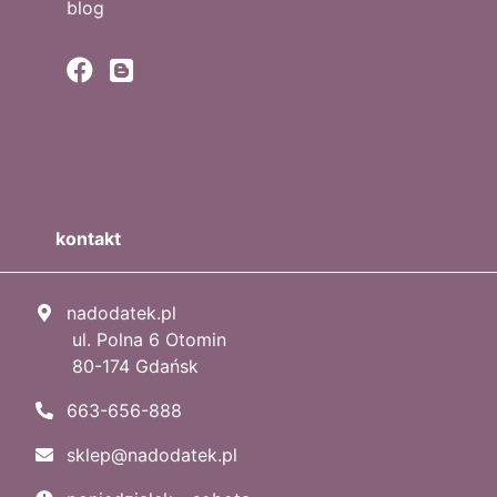
blog
kontakt
nadodatek.pl
ul. Polna 6 Otomin
80-174 Gdańsk
663-656-888
sklep@nadodatek.pl