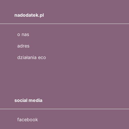
nadodatek.pl
o nas
adres
działania eco
social media
facebook