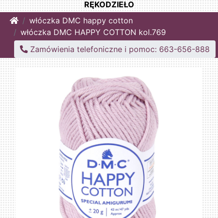
RĘKODZIEŁO
Home
włóczka DMC happy cotton
włóczka DMC HAPPY COTTON kol.769
Zamówienia telefoniczne i pomoc: 663-656-888