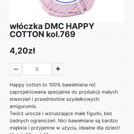
włóczka DMC HAPPY
COTTON kol.769
4,20zł
Happy cotton to 100% bawełniana nić
zaprojektowana specjalnie do produkcji małych
stworzeń i przedmiotów szydełkowych:
amigurumis.
Twórz urocze i wzruszające małe figurki, bez
żadnych ograniczeń. Nici bawełniane są bardzo
miękkie i przyjemne w użyciu, idealne dla dzieci!