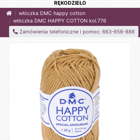
RĘKODZIEŁO
Home
włóczka DMC happy cotton
włóczka DMC HAPPY COTTON kol.776
Zamówienia telefoniczne i pomoc: 663-656-888