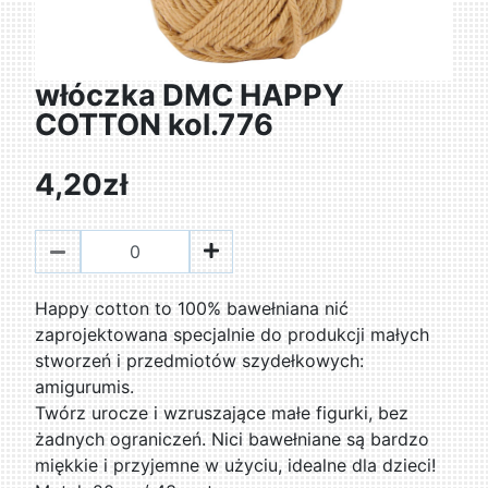
włóczka DMC HAPPY
COTTON kol.776
4,20zł
Happy cotton to 100% bawełniana nić
zaprojektowana specjalnie do produkcji małych
stworzeń i przedmiotów szydełkowych:
amigurumis.
Twórz urocze i wzruszające małe figurki, bez
żadnych ograniczeń. Nici bawełniane są bardzo
miękkie i przyjemne w użyciu, idealne dla dzieci!