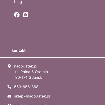
blog
kontakt
nadodatek.pl
ul. Polna 6 Otomin
80-174 Gdańsk
663-656-888
sklep@nadodatek.pl