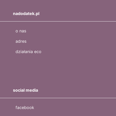
nadodatek.pl
o nas
adres
działania eco
social media
facebook