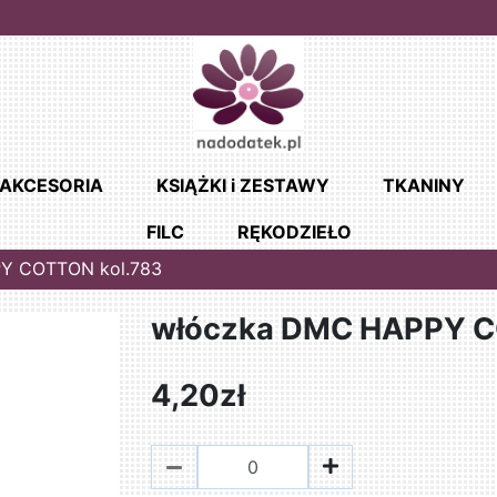
AKCESORIA
KSIĄŻKI i ZESTAWY
TKANINY
FILC
RĘKODZIEŁO
Y COTTON kol.783
włóczka DMC HAPPY C
4,20zł