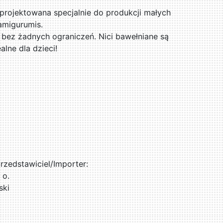
projektowana specjalnie do produkcji małych
amigurumis.
, bez żadnych ograniczeń. Nici bawełniane są
alne dla dzieci!
zedstawiciel/Importer:
 o.
ski