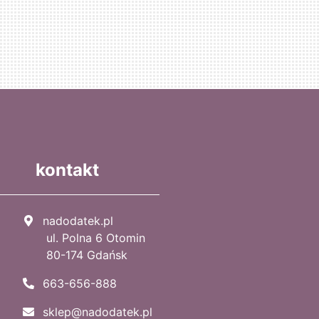
kontakt
nadodatek.pl
ul. Polna 6 Otomin
80-174 Gdańsk
663-656-888
sklep@nadodatek.pl