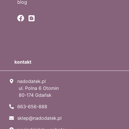
blog
kontakt
nadodatek.pl
ul. Polna 6 Otomin
80-174 Gdańsk
663-656-888
sklep@nadodatek.pl