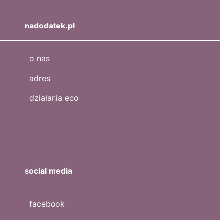
nadodatek.pl
o nas
adres
działania eco
social media
facebook