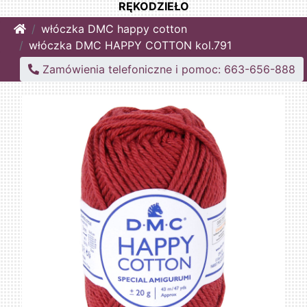
RĘKODZIEŁO
Home
włóczka DMC happy cotton
włóczka DMC HAPPY COTTON kol.791
Zamówienia telefoniczne i pomoc: 663-656-888