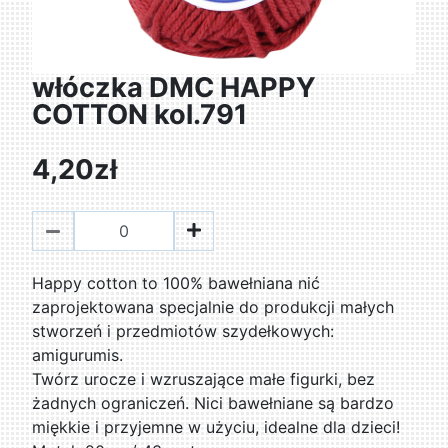
włóczka DMC HAPPY
COTTON kol.791
4,20zł
Happy cotton to 100% bawełniana nić
zaprojektowana specjalnie do produkcji małych
stworzeń i przedmiotów szydełkowych:
amigurumis.
Twórz urocze i wzruszające małe figurki, bez
żadnych ograniczeń. Nici bawełniane są bardzo
miękkie i przyjemne w użyciu, idealne dla dzieci!