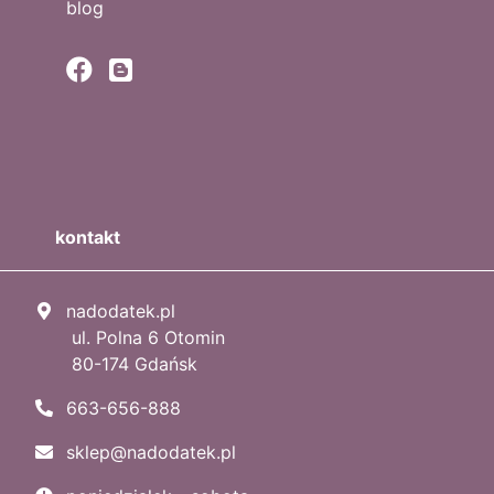
blog
kontakt
nadodatek.pl
ul. Polna 6 Otomin
80-174 Gdańsk
663-656-888
sklep@nadodatek.pl