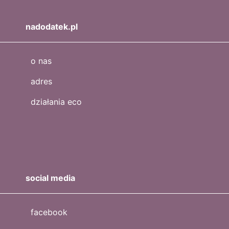
nadodatek.pl
o nas
adres
działania eco
social media
facebook