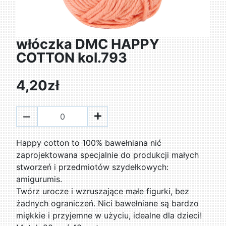
włóczka DMC HAPPY
COTTON kol.793
4,20zł
Happy cotton to 100% bawełniana nić
zaprojektowana specjalnie do produkcji małych
stworzeń i przedmiotów szydełkowych:
amigurumis.
Twórz urocze i wzruszające małe figurki, bez
żadnych ograniczeń. Nici bawełniane są bardzo
miękkie i przyjemne w użyciu, idealne dla dzieci!