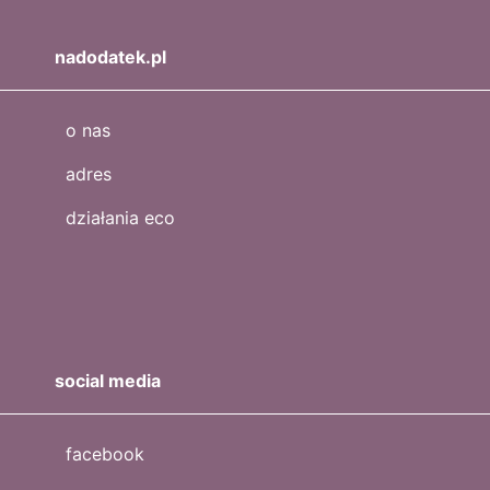
nadodatek.pl
o nas
adres
działania eco
social media
facebook