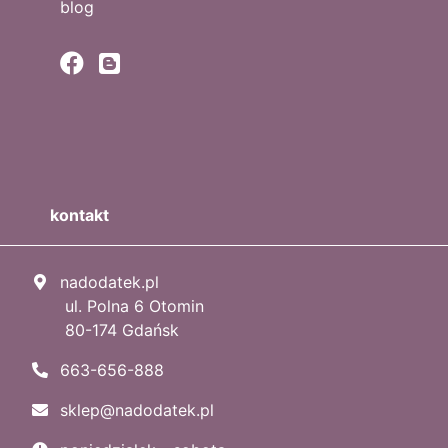
blog
kontakt
nadodatek.pl
ul. Polna 6 Otomin
80-174 Gdańsk
663-656-888
sklep@nadodatek.pl