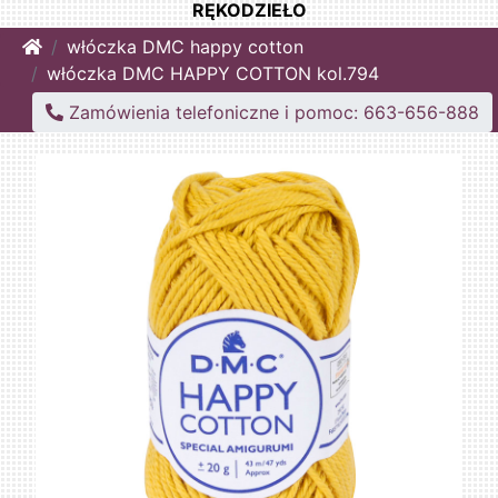
RĘKODZIEŁO
Home
włóczka DMC happy cotton
włóczka DMC HAPPY COTTON kol.794
Zamówienia telefoniczne i pomoc: 663-656-888