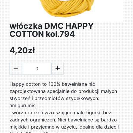
włóczka DMC HAPPY
COTTON kol.794
4,20zł
Happy cotton to 100% bawełniana nić
zaprojektowana specjalnie do produkcji małych
stworzeń i przedmiotów szydełkowych:
amigurumis.
Twórz urocze i wzruszające małe figurki, bez
żadnych ograniczeń. Nici bawełniane są bardzo
miękkie i przyjemne w użyciu, idealne dla dzieci!