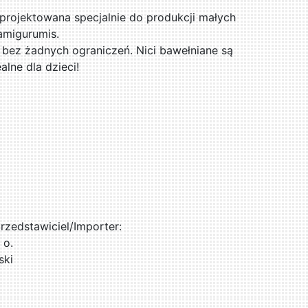
projektowana specjalnie do produkcji małych
amigurumis.
, bez żadnych ograniczeń. Nici bawełniane są
alne dla dzieci!
zedstawiciel/Importer:
 o.
ski