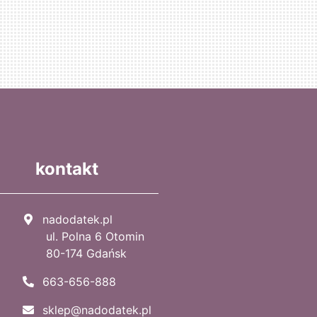
kontakt
nadodatek.pl
ul. Polna 6 Otomin
80-174 Gdańsk
663-656-888
sklep@nadodatek.pl