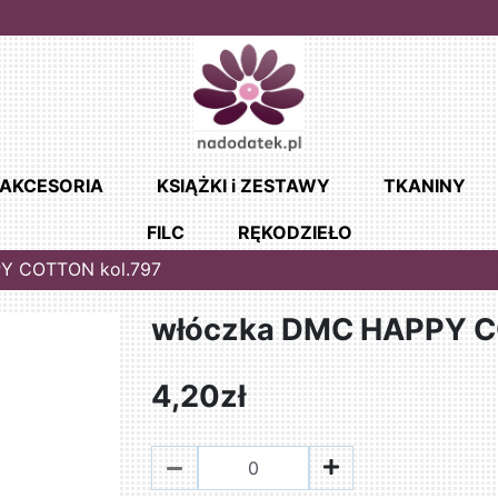
AKCESORIA
KSIĄŻKI i ZESTAWY
TKANINY
FILC
RĘKODZIEŁO
Y COTTON kol.797
włóczka DMC HAPPY C
4,20zł