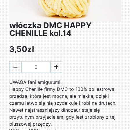
włóczka DMC HAPPY
CHENILLE kol.14
3,50zł
UWAGA fani amigurumi!
Happy Chenille firmy DMC to 100% poliestrowa
przędza, która jest mocna, ale miękka, dzięki
czemu łatwo się nią szydełkuje i robi na drutach.
Nawet najstraszniejszy dinozaur staje się
przytulnym przyjacielem, gdy jest zrobiony z tej
pluszowej przędzy.