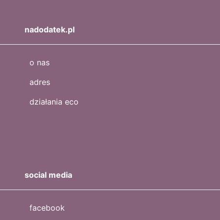
nadodatek.pl
o nas
adres
działania eco
social media
facebook