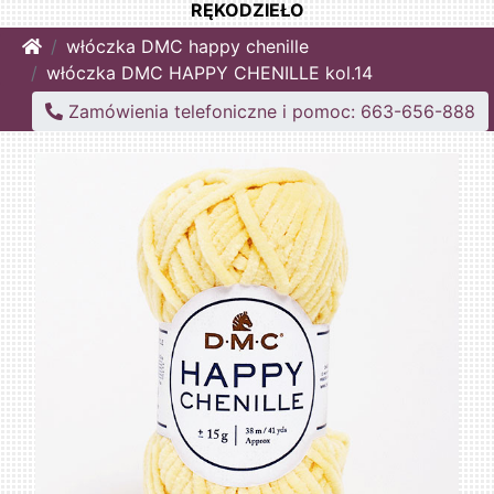
RĘKODZIEŁO
Home
włóczka DMC happy chenille
włóczka DMC HAPPY CHENILLE kol.14
Zamówienia telefoniczne i pomoc: 663-656-888