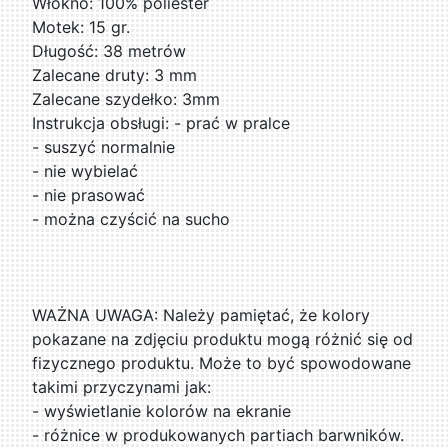
Włókno: 100% poliester
Motek: 15 gr.
Długość: 38 metrów
Zalecane druty: 3 mm
Zalecane szydełko: 3mm
Instrukcja obsługi: - prać w pralce
- suszyć normalnie
- nie wybielać
- nie prasować
- można czyścić na sucho
WAŻNA UWAGA: Należy pamiętać, że kolory
pokazane na zdjęciu produktu mogą różnić się od
fizycznego produktu. Może to być spowodowane
takimi przyczynami jak:
- wyświetlanie kolorów na ekranie
- różnice w produkowanych partiach barwników.