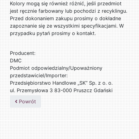
Kolory mogą się również różnić, jeśli przedmiot
jest ręcznie farbowany lub pochodzi z recyklingu.
Przed dokonaniem zakupu prosimy o dokładne
zapoznanie się ze wszystkimi specyfikacjami. W
przypadku pytań prosimy o kontakt.
Producent:
DMC
Podmiot odpowiedzialny/Upoważniony
przedstawiciel/Importer:
Przedsiębiorstwo Handlowe „SK” Sp. z o. o.
ul. Przemysłowa 3 83-000 Pruszcz Gdański
509076255
Powrót