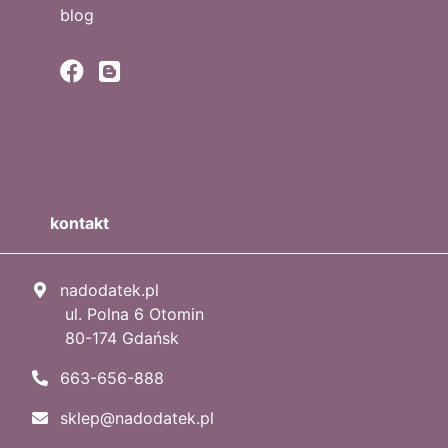
blog
kontakt
nadodatek.pl
ul. Polna 6 Otomin
80-174 Gdańsk
663-656-888
sklep@nadodatek.pl