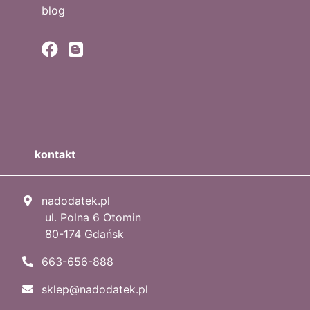
blog
kontakt
nadodatek.pl
ul. Polna 6 Otomin
80-174 Gdańsk
663-656-888
sklep@nadodatek.pl