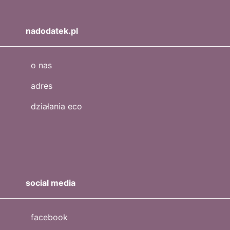
nadodatek.pl
o nas
adres
działania eco
social media
facebook