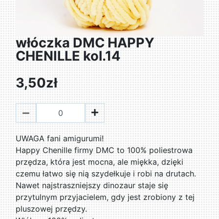
włóczka DMC HAPPY
CHENILLE kol.14
3,50zł
UWAGA fani amigurumi!
Happy Chenille firmy DMC to 100% poliestrowa
przędza, która jest mocna, ale miękka, dzięki
czemu łatwo się nią szydełkuje i robi na drutach.
Nawet najstraszniejszy dinozaur staje się
przytulnym przyjacielem, gdy jest zrobiony z tej
pluszowej przędzy.