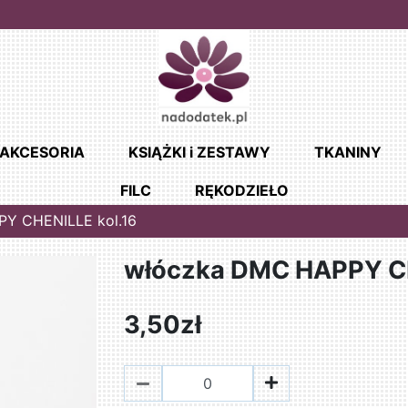
AKCESORIA
KSIĄŻKI i ZESTAWY
TKANINY
FILC
RĘKODZIEŁO
Y CHENILLE kol.16
włóczka DMC HAPPY CH
3,50zł