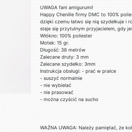
UWAGA fani amigurumi!
Happy Chenille firmy DMC to 100% polies
dzięki czemu łatwo się nią szydełkuje i r
staje się przytulnym przyjacielem, gdy je
Włókno: 100% poliester
Motek: 15 gr.
Długość: 38 metrów
Zalecane druty: 3 mm
Zalecane szydełko: 3mm
Instrukcja obsługi: - prać w pralce
- suszyć normalnie
- nie wybielać
- nie prasować
- można czyścić na sucho
WAŻNA UWAGA: Należy pamiętać, że kolo