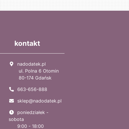
kontakt
nadodatek.pl
ul. Polna 6 Otomin
80-174 Gdańsk
663-656-888
sklep@nadodatek.pl
poniedziałek -
sobota
9:00 - 18:00