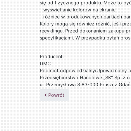
się od fizycznego produktu. Może to by
- wyświetlanie kolorów na ekranie
- różnice w produkowanych partiach ba
Kolory mogą się również różnić, jeśli pr
recyklingu. Przed dokonaniem zakupu pr
specyfikacjami. W przypadku pytań pros
Producent:
DMC
Podmiot odpowiedzialny/Upoważniony pr
Przedsiębiorstwo Handlowe „SK” Sp. z o.
ul. Przemysłowa 3 83-000 Pruszcz Gdań
509076255
Powrót