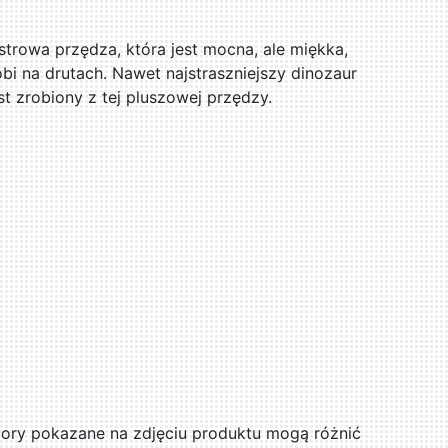
trowa przędza, która jest mocna, ale miękka,
obi na drutach. Nawet najstraszniejszy dinozaur
st zrobiony z tej pluszowej przędzy.
ry pokazane na zdjęciu produktu mogą różnić