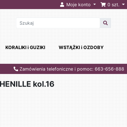
Moje konto
0
szt.
KORALIKI i GUZIKI
WSTĄŻKI i OZDOBY
Zamówienia telefoniczne i pomoc: 663-656-888
ENILLE kol.16