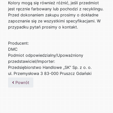
Kolory mogą się również różnić, jeśli przedmiot
jest ręcznie farbowany lub pochodzi z recyklingu.
Przed dokonaniem zakupu prosimy o dokładne
zapoznanie się ze wszystkimi specyfikacjami. W
przypadku pytań prosimy o kontakt.
Producent:
DMC
Podmiot odpowiedzialny/Upoważniony
przedstawiciel/Importer:
Przedsiębiorstwo Handlowe „SK” Sp. z o. o.
ul. Przemysłowa 3 83-000 Pruszcz Gdański
509076255
Powrót