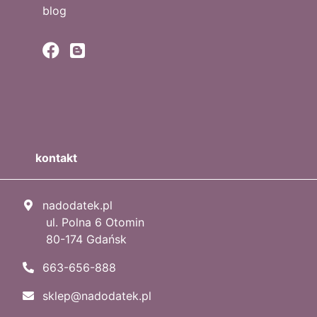
blog
kontakt
nadodatek.pl
ul. Polna 6 Otomin
80-174 Gdańsk
663-656-888
sklep@nadodatek.pl