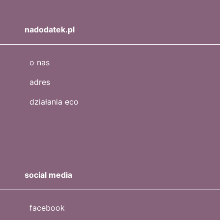
nadodatek.pl
o nas
adres
działania eco
social media
facebook