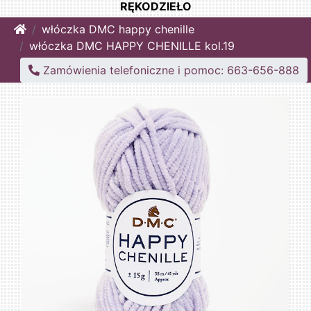
RĘKODZIEŁO
Home
włóczka DMC happy chenille
włóczka DMC HAPPY CHENILLE kol.19
Zamówienia telefoniczne i pomoc: 663-656-888