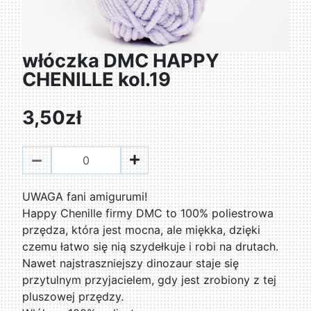
włóczka DMC HAPPY
CHENILLE kol.19
3,50zł
UWAGA fani amigurumi!
Happy Chenille firmy DMC to 100% poliestrowa
przędza, która jest mocna, ale miękka, dzięki
czemu łatwo się nią szydełkuje i robi na drutach.
Nawet najstraszniejszy dinozaur staje się
przytulnym przyjacielem, gdy jest zrobiony z tej
pluszowej przędzy.