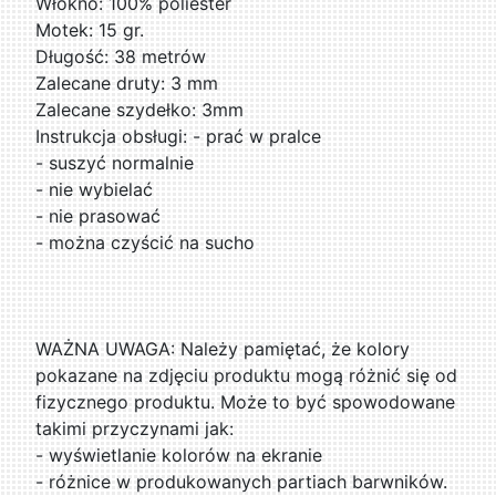
Włókno: 100% poliester
Motek: 15 gr.
Długość: 38 metrów
Zalecane druty: 3 mm
Zalecane szydełko: 3mm
Instrukcja obsługi: - prać w pralce
- suszyć normalnie
- nie wybielać
- nie prasować
- można czyścić na sucho
WAŻNA UWAGA: Należy pamiętać, że kolory
pokazane na zdjęciu produktu mogą różnić się od
fizycznego produktu. Może to być spowodowane
takimi przyczynami jak:
- wyświetlanie kolorów na ekranie
- różnice w produkowanych partiach barwników.